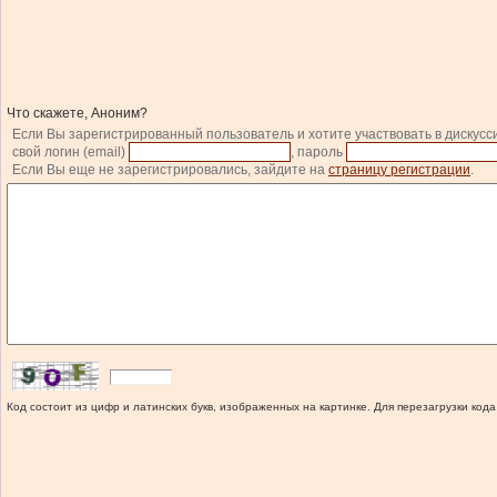
Что скажете, Аноним?
Если Вы зарегистрированный пользователь и хотите участвовать в дискусс
свой логин (email)
, пароль
Если Вы еще не зарегистрировались, зайдите на
страницу регистрации
.
Код состоит из цифр и латинских букв, изображенных на картинке. Для перезагрузки кода