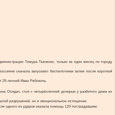
дминистрации Тимура Ткаченко, только за один месяц по городу
россияне сначала запускают беспилотники затем после короткой
т 25-летний Иван Рябоконь.
ина Осядач, стоя с четырёхлетней дочерью у разбитого дома их
асштаб разрушений, но и эмоциональное истощение.
осле одного из ударов оказала помощь 120 пострадавшим.