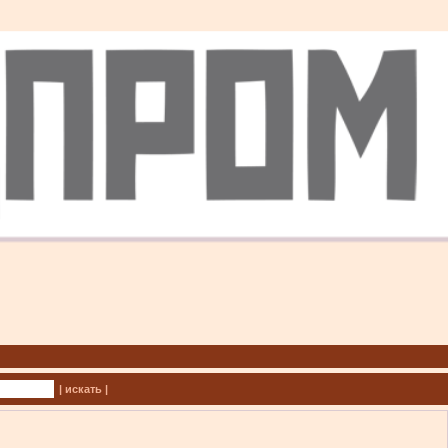
| искать |