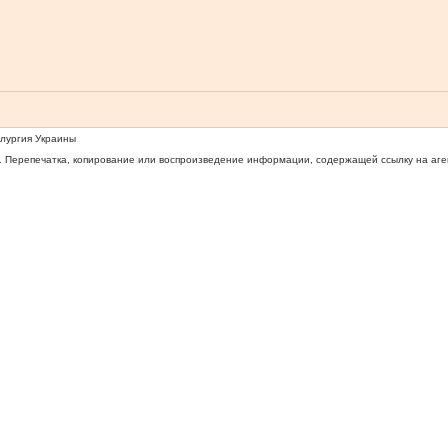
ллургия Украины
 Перепечатка, копирование или воспроизведение информации, содержащей ссылку на агентс