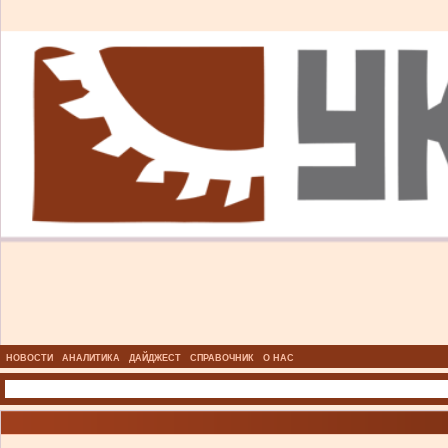
НОВОСТИ
АНАЛИТИКА
ДАЙДЖЕСТ
СПРАВОЧНИК
О НАС