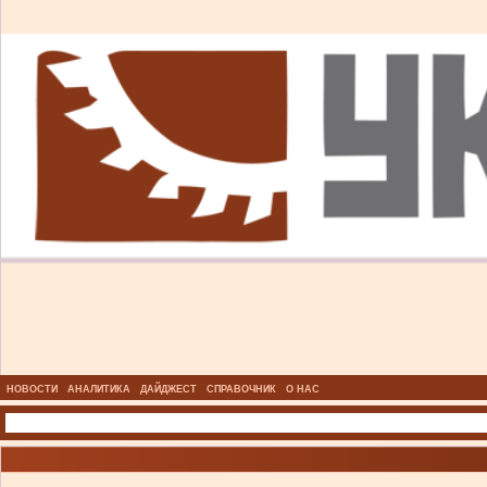
НОВОСТИ
АНАЛИТИКА
ДАЙДЖЕСТ
СПРАВОЧНИК
О НАС