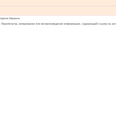
ллургия Украины
 Перепечатка, копирование или воспроизведение информации, содержащей ссылку на агентс