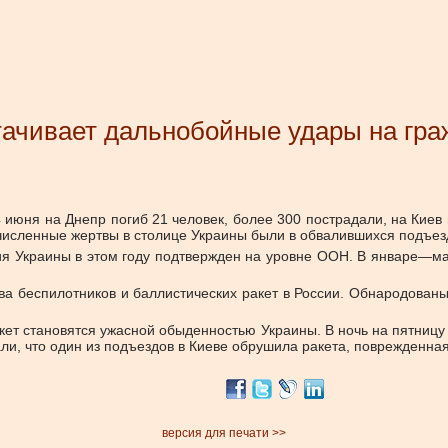
тачивает дальнобойные удары на гр
 июня на Днепр погиб 21 человек, более 300 пострадали, на Киев
численные жертвы в столице Украины были в обвалившихся подъез
ия Украины в этом году подтвержден на уровне ООН. В январе—ма
ства беспилотников и баллистических ракет в России. Обнародован
акет становятся ужасной обыденностью Украины. В ночь на пятницу
али, что один из подъездов в Киеве обрушила ракета, поврежденна
версия для печати >>