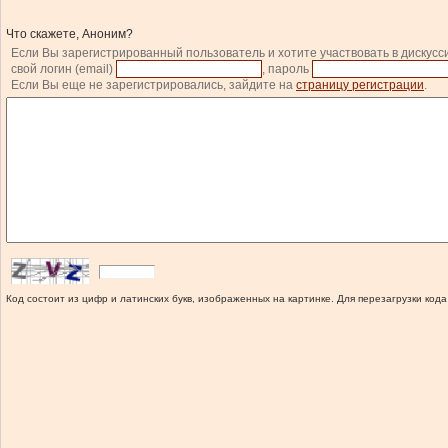
Что скажете, Аноним?
Если Вы зарегистрированный пользователь и хотите участвовать в дискусс
свой логин (email)
, пароль
Если Вы еще не зарегистрировались, зайдите на
страницу регистрации
.
Код состоит из цифр и латинских букв, изображенных на картинке. Для перезагрузки кода