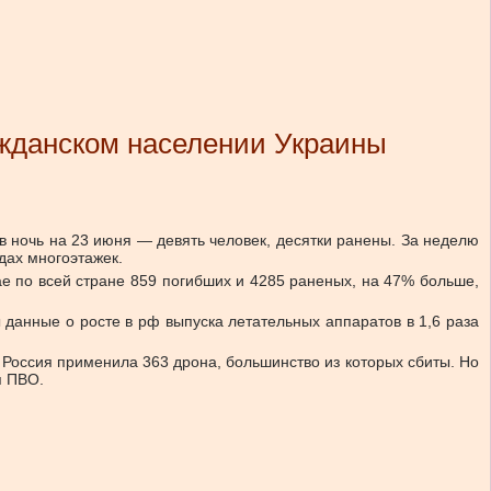
ажданском населении Украины
 в ночь на 23 июня — девять человек, десятки ранены. За неделю
дах многоэтажек.
е по всей стране 859 погибших и 4285 раненых, на 47% больше,
ы данные о росте в рф выпуска летательных аппаратов в 1,6 раза
 Россия применила 363 дрона, большинство из которых сбиты. Но
я ПВО.