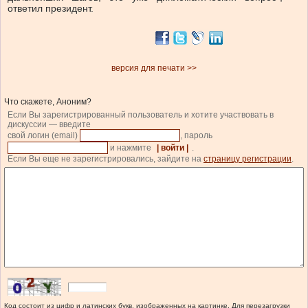
ответил президент.
версия для печати >>
Что скажете, Аноним?
Если Вы зарегистрированный пользователь и хотите участвовать в
дискуссии — введите
свой логин (email)
, пароль
и нажмите
| войти |
.
Если Вы еще не зарегистрировались, зайдите на
страницу регистрации
.
Код состоит из цифр и латинских букв, изображенных на картинке. Для перезагрузки