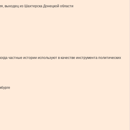
ия, выходец из Шахтерска Донецкой области
когда частные истории используют в качестве инструмента политических
мбурге