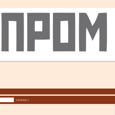
| искать |