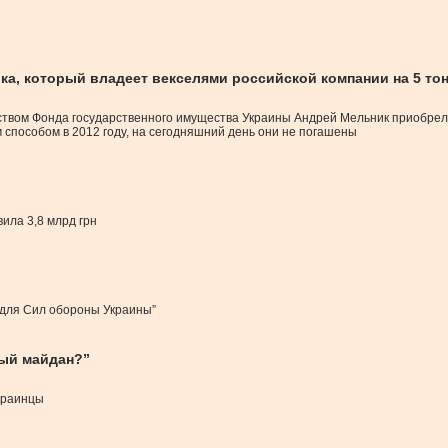
ка, который владеет векселями российской компании на 5 тон
вом Фонда государственного имущества Украины Андрей Мельник приобрел 
 способом в 2012 году, на сегодняшний день они не погашены
ила 3,8 млрд грн
 для Сил обороны Украины”
вый майдан?”
украинцы