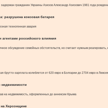
и задержан гражданин Украины Азизов Александр Азизович 1981 года рожден
: разрушена коксовая батарея
езная техногенная авария
 агентами российского влияния
чное обсуждение семейных обстоятельств, но считает нужным реагировать, 
ая брутто-зарплата колеблется от 620 евро в Болгарии до 2704 евро в Люксе
и недвижимости
рав на недвижимость, оформленных до аннексии Крыма
 на Херсонщине