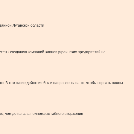
ованной Луганской области
тен к созданию компаний-клонов украинских предприятий на
ю. В том числе действия были направлены на то, чтобы сорвать планы
ьше, чем до начала полномасштабного вторжения