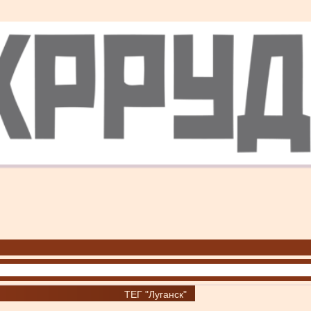
ТЕГ "Луганск"