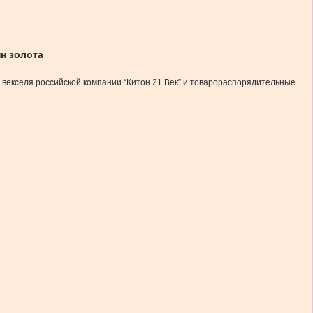
н золота
векселя российской компании “Китон 21 Век” и товарораспорядительные