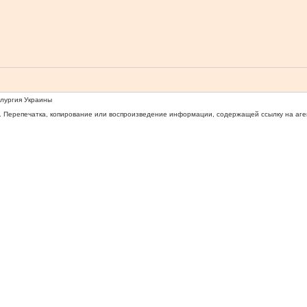
ллургия Украины
 Перепечатка, копирование или воспроизведение информации, содержащей ссылку на агентс