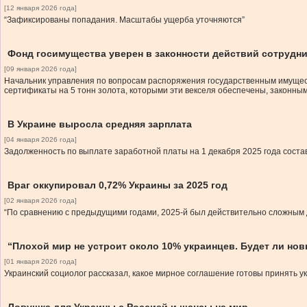
[12 января 2026 года]
“Зафиксированы попадания. Масштабы ущерба уточняются”
Фонд госимущества уверен в законности действий сотрудни
[09 января 2026 года]
Начальник управления по вопросам распоряжения государственным имущест
сертификаты на 5 тонн золота, которыми эти векселя обеспечены, законным
В Украине выросла средняя зарплата
[04 января 2026 года]
Задолженность по выплате заработной платы на 1 декабря 2025 года состав
Враг оккупировал 0,72% Украины за 2025 год
[02 января 2026 года]
“По сравнению с предыдущими годами, 2025-й был действительно сложным
“Плохой мир не устроит около 10% украинцев. Будет ли но
[01 января 2026 года]
Украинский социолог рассказал, какое мирное соглашение готовы принять 