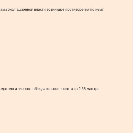
ами оккупационной власти возникают противоречия по нему
дателя и членов наблюдательного совета за 2,38 млн грн