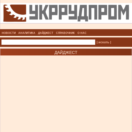
НОВОСТИ
АНАЛИТИКА
ДАЙДЖЕСТ
СПРАВОЧНИК
О НАС
| искать |
ДАЙДЖЕСТ