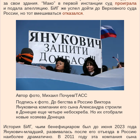
за свои здания. “Мако” в первой инстанции суд
проиграла
и подала апелляцию. БИГ же успел дойти до Верховного суда
России, но тот вмешиваться
отказался
.
Автор фото,
Михаил Почуев/ТАСС
Подпись к фото,
До бегства в Россию Виктора
Януковича компании его сына Александра строили
в Донецке еще четыре небоскреба. Но их отобрали
новые хозяева Донецка
История БИГ, чьим бенефициаром был до июня 2023 года
Янукович-младший, развивалась после его отъезда в Россию
наиболее драматично. В 2011 году эта компания сына