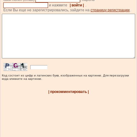
и нажмите
| войти |
.
Если Вы еще не зарегистрировались, зайдите на
страницу регистрации
.
Код состоит из цифр и латинских букв, изображенных на картинке. Для перезагрузки
кода кликните на картинке.
| прокомментировать |