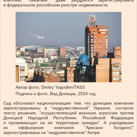
комплекс “Киевский”” даже умудрился зарегистрировать
в федеральном российском реестре недвижимости.
Автор фото,
Dmitry Yagodkin/TASS
Подпись к фото,
Вид Донецка, 2024 год
Суд обосновал национализацию тем, что донецкие компании
зарегистрированы в “недружественной” Украине, согласно
тексту решения, “осуществляющей военную агрессию против
Донецкой Народной Республики, Российской Федерации
и проживающих на ее территории граждан”. А учредившая
их оффшорная компания “Арисано Холдингс”
зарегистрирована на “недружественном” Кипре.