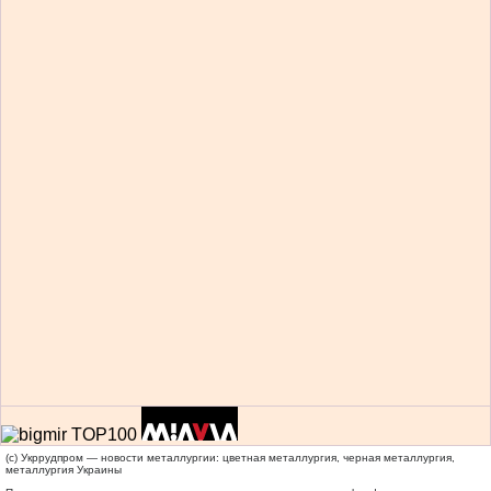
(c) Укррудпром — новости металлургии: цветная металлургия, черная металлургия,
металлургия Украины