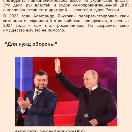
президента национализировала вовсе не украинская власть.
Это дело рук властей и судов самопровозглашенной ДНР,
а после аннексии ее территорий — властей и судов России.
В 2023 году Александр Янукович перерегистрировал свои
компании из украинской в российскую юрисдикцию, а осенью
2024 года и сам стал россиянином. Но сохранить свое
имущество ему это не помогло.
“Для нужд обороны”
Автор фото,
Sergey Karpukhin/TASS