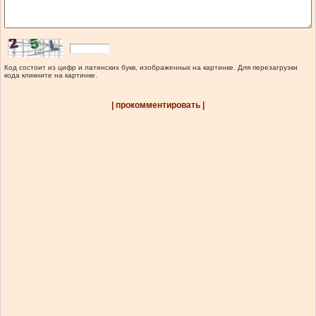
Код состоит из цифр и латинских букв, изображенных на картинке. Для перезагрузки
кода кликните на картинке.
| прокомментировать |