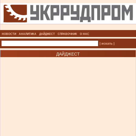
НОВОСТИ
АНАЛИТИКА
ДАЙДЖЕСТ
СПРАВОЧНИК
О НАС
| искать |
ДАЙДЖЕСТ