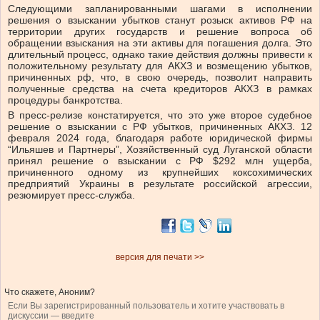
Следующими запланированными шагами в исполнении
решения о взыскании убытков станут розыск активов РФ на
территории других государств и решение вопроса об
обращении взыскания на эти активы для погашения долга. Это
длительный процесс, однако такие действия должны привести к
положительному результату для АКХЗ и возмещению убытков,
причиненных рф, что, в свою очередь, позволит направить
полученные средства на счета кредиторов АКХЗ в рамках
процедуры банкротства.
В пресс-релизе констатируется, что это уже второе судебное
решение о взыскании с РФ убытков, причиненных АКХЗ. 12
февраля 2024 года, благодаря работе юридической фирмы
“Ильяшев и Партнеры”, Хозяйственный суд Луганской области
принял решение о взыскании с РФ $292 млн ущерба,
причиненного одному из крупнейших коксохимических
предприятий Украины в результате российской агрессии,
резюмирует пресс-служба.
версия для печати >>
Что скажете, Аноним?
Если Вы зарегистрированный пользователь и хотите участвовать в
дискуссии — введите