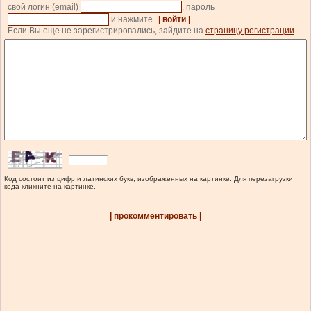
свой логин (email)
, пароль
и нажмите
| войти |
.
Если Вы еще не зарегистрировались, зайдите на
страницу регистрации
.
Код состоит из цифр и латинских букв, изображенных на картинке. Для перезагрузки
кода кликните на картинке.
| прокомментировать |