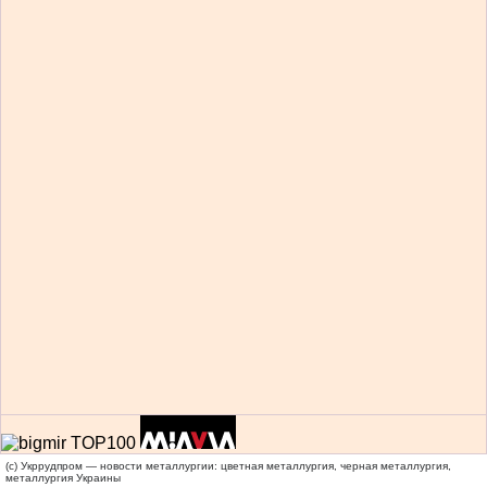
(c) Укррудпром — новости металлургии: цветная металлургия, черная металлургия,
металлургия Украины