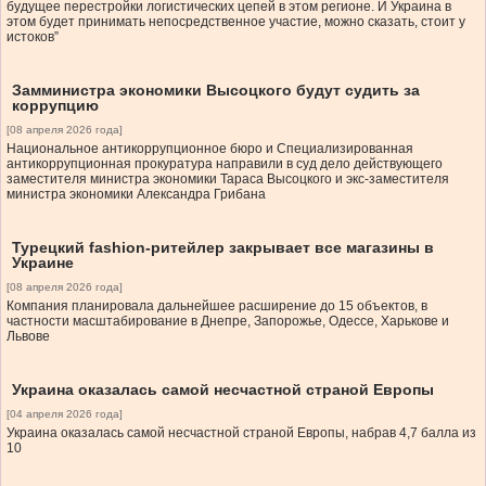
будущее перестройки логистических цепей в этом регионе. И Украина в
этом будет принимать непосредственное участие, можно сказать, стоит у
истоков”
Замминистра экономики Высоцкого будут судить за
коррупцию
[08 апреля 2026 года]
Национальное антикоррупционное бюро и Специализированная
антикоррупционная прокуратура направили в суд дело действующего
заместителя министра экономики Тараса Высоцкого и экс-заместителя
министра экономики Александра Грибана
Турецкий fashion-ритейлер закрывает все магазины в
Украине
[08 апреля 2026 года]
Компания планировала дальнейшее расширение до 15 объектов, в
частности масштабирование в Днепре, Запорожье, Одессе, Харькове и
Львове
Украина оказалась самой несчастной страной Европы
[04 апреля 2026 года]
Украина оказалась самой несчастной страной Европы, набрав 4,7 балла из
10