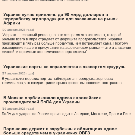
Украине нужно привлечь до 90 млрд долларов в
переработку агропродукции для экспансии на рынок
Африки
[20 апреля 2026 года]
“Африка — сложный регион, но в то же время это континент, который
больше всего в мире страдает от дефицита продовольствия. Украина
производит в пять раз больше продуктов, чем потребляет сама. Поэтому
расширение нашего присутствия на африканском рынке — это и спасение
жизней, и огромные экономические перспективы”
Украинские порты не справляются с экспортом кукурузы
[17 апреля 2026 года]
В украинских морских портах наблюдается перегрузка зерновых
терминалов, что создает риски срыва сроков выполнения контрактов
В Москве опубликовали адреса европейских
производителей БпЛА для Украины
[16 апреля 2026 года]
БпЛА для ударов по России производят в Лондоне, Мюнхене, Праге и Риге
Порошенко держит в зарубежных облигациях вдвое
больше средств чем в украинских ОВГЗ