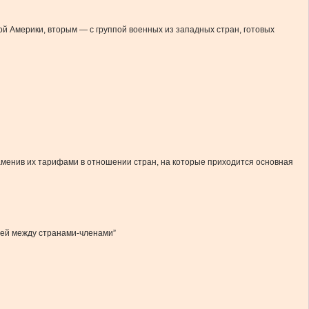
й Америки, вторым — с группой военных из западных стран, готовых
аменив их тарифами в отношении стран, на которые приходится основная
жей между странами-членами”