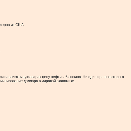
о зерна из США
.
устанавливать в долларах цену нефти и биткоина. Ни один прогноз скорого
доминирование доллара в мировой экономике.