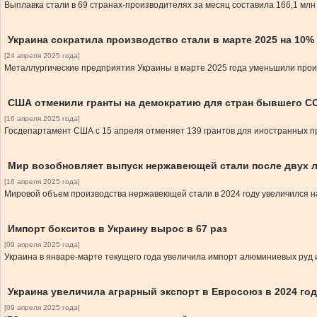
Выплавка стали в 69 странах-производителях за месяц составила 166,1 млн
Украина сократила производство стали в марте 2025 на 10%
[24 апреля 2025 года]
Металлургические предприятия Украины в марте 2025 года уменьшили прои
США отменили гранты на демократию для стран бывшего С
[16 апреля 2025 года]
Госдепартамент США с 15 апреля отменяет 139 грантов для иностранных п
Мир возобновляет выпуск нержавеющей стали после двух л
[16 апреля 2025 года]
Мировой объем производства нержавеющей стали в 2024 году увеличился на 
Импорт бокситов в Украину вырос в 67 раз
[09 апреля 2025 года]
Украина в январе-марте текущего года увеличила импорт алюминиевых руд и
Украина увеличила аграрный экспорт в Евросоюз в 2024 год
[09 апреля 2025 года]