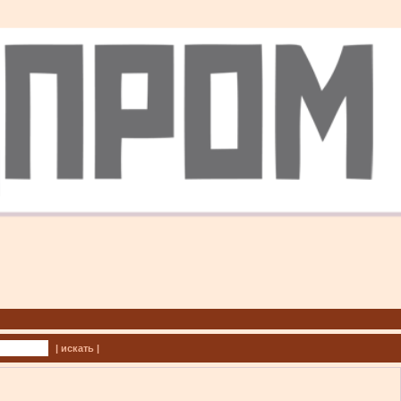
| искать |