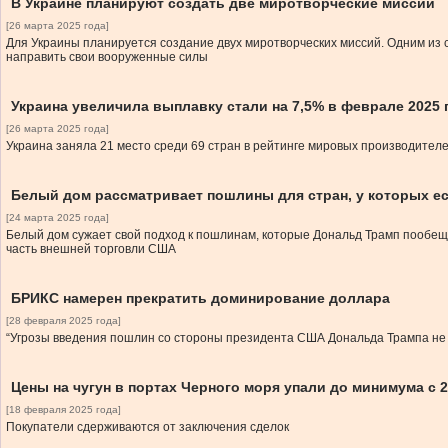
В Украине планируют создать две миротворческие миссии
[26 марта 2025 года]
Для Украины планируется создание двух миротворческих миссий. Одним из 
направить свои вооруженные силы
Украина увеличила выплавку стали на 7,5% в феврале 2025 
[26 марта 2025 года]
Украина заняла 21 место среди 69 стран в рейтинге мировых производител
Белый дом рассматривает пошлины для стран, у которых е
[24 марта 2025 года]
Белый дом сужает свой подход к пошлинам, которые Дональд Трамп пообеща
часть внешней торговли США
БРИКС намерен прекратить доминирование доллара
[28 февраля 2025 года]
“Угрозы введения пошлин со стороны президента США Дональда Трампа не
Цены на чугун в портах Черного моря упали до минимума с 2
[18 февраля 2025 года]
Покупатели сдерживаются от заключения сделок