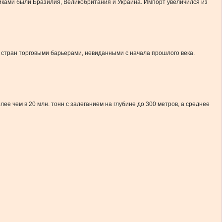
ками были Бразилия, Великобритания и Украина. Импорт увеличился из
 стран торговыми барьерами, невиданными с начала прошлого века.
 чем в 20 млн. тонн с залеганием на глубине до 300 метров, а среднее