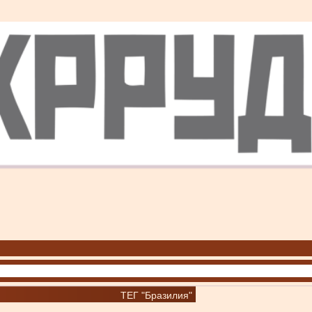
ТЕГ "Бразилия"