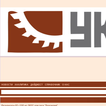
НОВОСТИ
АНАЛИТИКА
ДАЙДЖЕСТ
СПРАВОЧНИК
О НАС
Результаты 81–100 из 3832 для тега "Бразилия".