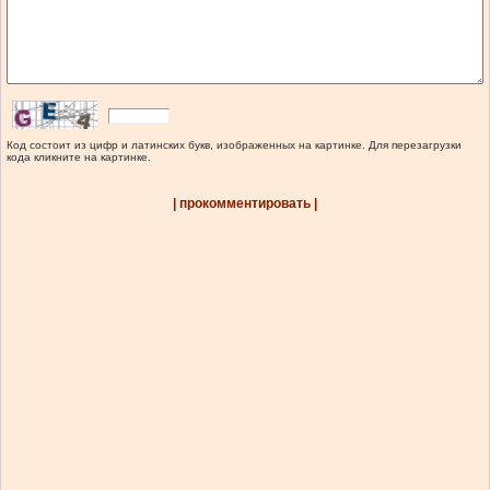
Код состоит из цифр и латинских букв, изображенных на картинке. Для перезагрузки
кода кликните на картинке.
| прокомментировать |