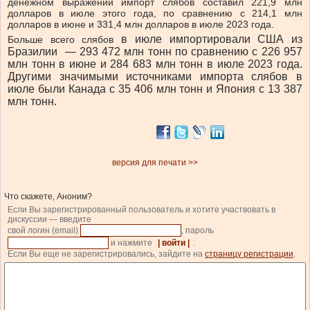
денежном выражении импорт слябов составил 221,9 млн
долларов в июле этого года, по сравнению с 214,1 млн
долларов в июне и 331,4 млн долларов в июле 2023 года.
в июле импортировали США
из
Больше всего слябов
Бразилии — 293 472 млн тонн по сравнению с 226 957
млн тонн в июне и 284 683 млн тонн в июле 2023 года.
Другими значимыми источниками импорта слябов в
июле были Канада с 35 406 млн тонн и Япония с 13 387
млн тонн.
версия для печати >>
Что скажете, Аноним?
Если Вы зарегистрированный пользователь и хотите участвовать в
дискуссии — введите
свой логин (email)
, пароль
и нажмите
| войти |
.
Если Вы еще не зарегистрировались, зайдите на
страницу регистрации
.