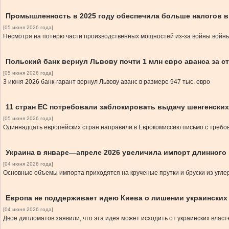
Промышленность в 2025 году обеспечила больше налогов 
[05 июня 2026 года]
Несмотря на потерю части производственных мощностей из-за войны войны
Польский банк вернул Львову почти 1 млн евро аванса за
[05 июня 2026 года]
3 июня 2026 банк-гарант вернул Львову аванс в размере 947 тыс. евро
11 стран ЕС потребовали заблокировать выдачу шенгенских
[05 июня 2026 года]
Одиннадцать европейских стран направили в Еврокомиссию письмо с требов
Украина в январе—апреле 2026 увеличила импорт длинного 
[04 июня 2026 года]
Основные объемы импорта приходятся на крученые прутки и бруски из угле
Европа не поддерживает идею Киева о лишении украинских
[04 июня 2026 года]
Двое дипломатов заявили, что эта идея может исходить от украинских власт