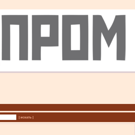
| искать |