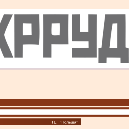
ТЕГ "Польша"