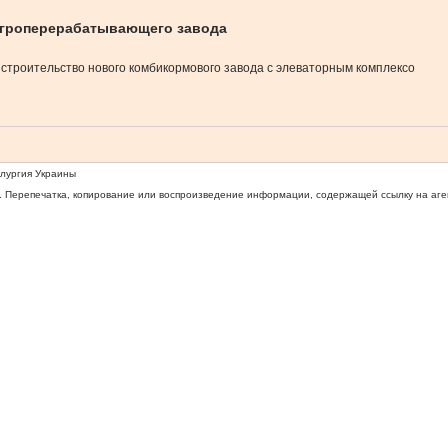
 агроперерабатывающего завода
строительство нового комбикормового завода с элеваторным комплексо
ллургия Украины
 Перепечатка, копирование или воспроизведение информации, содержащей ссылку на агентс