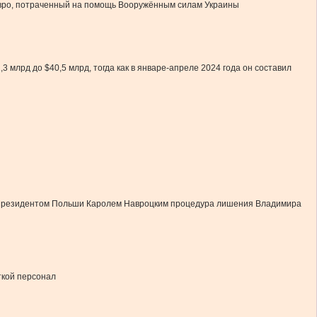
 евро, потраченный на помощь Вооружённым силам Украины
 млрд до $40,5 млрд, тогда как в январе-апреле 2024 года он составил
ая президентом Польши Каролем Навроцким процедура лишения Владимира
ткой персонал