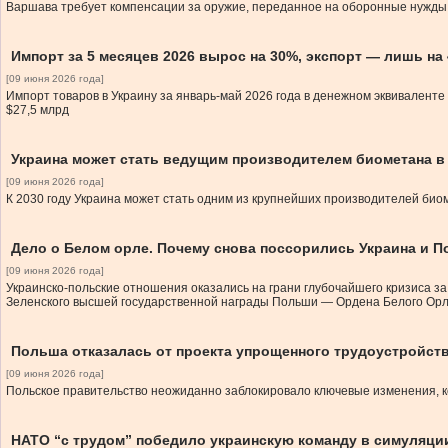
Варшава требует компенсации за оружие, переданное на оборонные нужды 
Импорт за 5 месяцев 2026 вырос на 30%, экспорт — лишь на
[09 июня 2026 года]
Импорт товаров в Украину за январь-май 2026 года в денежном эквиваленте 
$27,5 млрд
Украина может стать ведущим производителем биометана в
[09 июня 2026 года]
К 2030 году Украина может стать одним из крупнейших производителей би
Дело о Белом орле. Почему снова поссорились Украина и П
[09 июня 2026 года]
Украинско-польские отношения оказались на грани глубочайшего кризиса 
Зеленского высшей государственной награды Польши — Ордена Белого Орл
Польша отказалась от проекта упрощенного трудоустройст
[09 июня 2026 года]
Польское правительство неожиданно заблокировало ключевые изменения, к
НАТО “с трудом” победило украинскую команду в симуляц