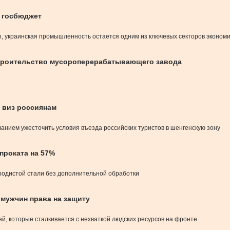
в госбюджет
, украинская промышленность остается одним из ключевых секторов эконом
 строительство мусороперерабатывающего завода
 виз россиянам
анием ужесточить условия въезда российских туристов в шенгенскую зону
проката на 57%
родистой стали без дополнительной обработки
 мужчин права на защиту
ей, которые сталкивается с нехваткой людских ресурсов на фронте