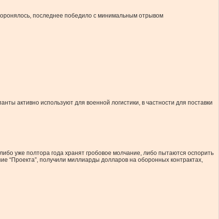
оборонялось, последнее победило с минимальным отрывом
анты активно используют для военной логистики, в частности для поставки
 либо уже полтора года хранят гробовое молчание, либо пытаются оспорить
ние “Проекта”, получили миллиарды долларов на оборонных контрактах,