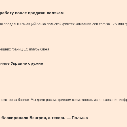
 работу после продажи полякам
ния продал 100% акций банка польской финтех-компании Zen.com за 175 млн 
нешних границ ЕС вглубь блока
енное Украине оружие
O некоторых банков. Мы даже рассматриваем возможность использования инф
е блокировала Венгрия, а теперь — Польша