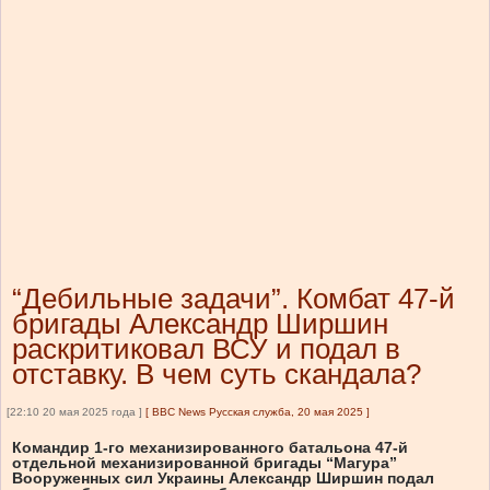
“Дебильные задачи”. Комбат 47-й
бригады Александр Ширшин
раскритиковал ВСУ и подал в
отставку. В чем суть скандала?
[22:10 20 мая 2025 года ]
[
BBC News Русская служба, 20 мая 2025
]
Командир 1-го механизированного батальона 47-й
отдельной механизированной бригады “Магура”
Вооруженных сил Украины Александр Ширшин подал