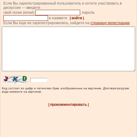
Если Вы зарегистрированный пользователь и хотите участвовать в
дискуссии — введите
свой логин (email)
, пароль
и нажмите
| войти |
.
Если Вы еще не зарегистрировались, зайдите на
страницу регистрации
.
Код состоит из цифр и латинских букв, изображенных на картинке. Для перезагрузки
кода кликните на картинке.
| прокомментировать |