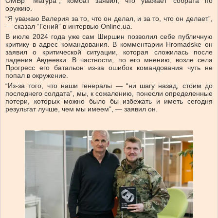
ОМБр “Магура”, комбат заявил, что уважает собрата по
оружию.
“Я уважаю Валерия за то, что он делал, и за то, что он делает”,
— сказал “Гений” в интервью Online.ua.
В июле 2024 года уже сам Ширшин позволил себе публичную
критику в адрес командования. В комментарии Hromadske он
заявил о критической ситуации, которая сложилась после
падения Авдеевки. В частности, по его мнению, возле села
Прогресс его батальон из-за ошибок командования чуть не
попал в окружение.
“Из-за того, что наши генералы — “ни шагу назад, стоим до
последнего солдата”, мы, к сожалению, понесли определенные
потери, которых можно было бы избежать и иметь сегодня
результат лучше, чем мы имеем”, — заявил он.