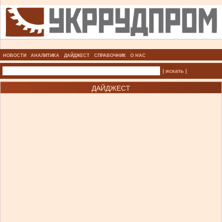
НОВОСТИ
АНАЛИТИКА
ДАЙДЖЕСТ
СПРАВОЧНИК
О НАС
| искать |
ДАЙДЖЕСТ