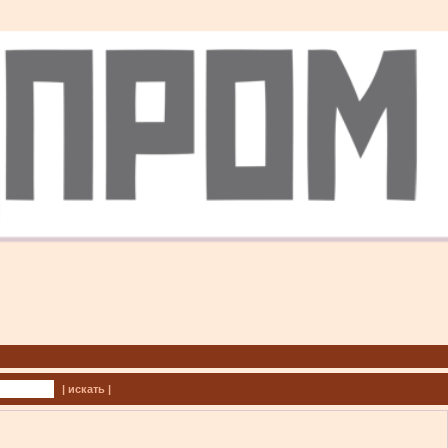
| искать |