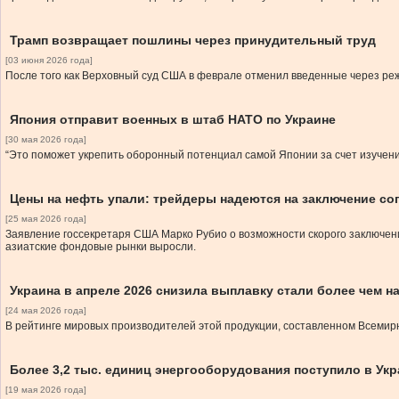
Трамп возвращает пошлины через принудительный труд
[03 июня 2026 года]
После того как Верховный суд США в феврале отменил введенные через ре
Япония отправит военных в штаб НАТО по Украине
[30 мая 2026 года]
“Это поможет укрепить оборонный потенциал самой Японии за счет изучени
Цены на нефть упали: трейдеры надеются на заключение с
[25 мая 2026 года]
Заявление госсекретаря США Марко Рубио о возможности скорого заключен
азиатские фондовые рынки выросли.
Украина в апреле 2026 снизила выплавку стали более чем на
[24 мая 2026 года]
В рейтинге мировых производителей этой продукции, составленном Всемирн
Более 3,2 тыс. единиц энергооборудования поступило в Укр
[19 мая 2026 года]