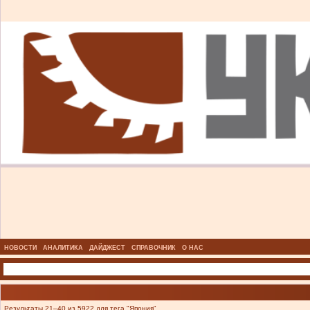
НОВОСТИ
АНАЛИТИКА
ДАЙДЖЕСТ
СПРАВОЧНИК
О НАС
Результаты 21–40 из 5922 для тега "Япония".