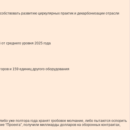
особствовать развитию циркулярных практик и декарбонизации отрасли
 от среднего уровня 2025 года
торов и 159 единиц другого оборудования
 либо уже полтора года хранят гробовое молчание, либо пытаются оспорить
ние “Проекта”, получили миллиарды долларов на оборонных контрактах,