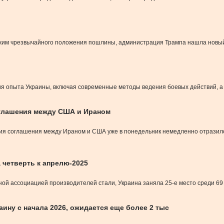
жим чрезвычайного положения пошлины, администрация Трампа нашла новый 
я опыта Украины, включая современные методы ведения боевых действий, а 
оглашения между США и Ираном
ия соглашения между Ираном и США уже в понедельник немедленно отразилос
 четверть к апрелю-2025
ой ассоциацией производителей стали, Украина заняла 25-е место среди 69
аину с начала 2026, ожидается еще более 2 тыс