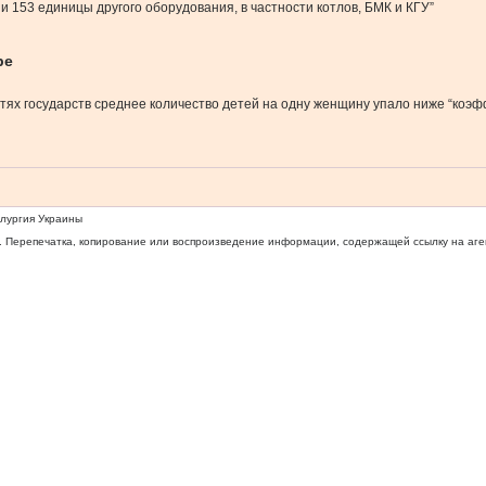
 153 единицы другого оборудования, в частности котлов, БМК и КГУ”
ре
етях государств среднее количество детей на одну женщину упало ниже “коэф
ллургия Украины
 Перепечатка, копирование или воспроизведение информации, содержащей ссылку на агентс