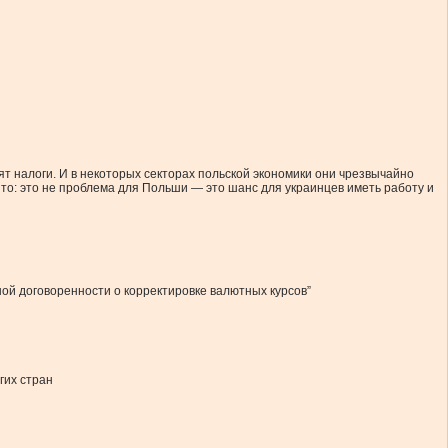
ят налоги. И в некоторых секторах польской экономики они чрезвычайно
ыто: это не проблема для Польши — это шанс для украинцев иметь работу и
ой договоренности о корректировке валютных курсов”
гих стран