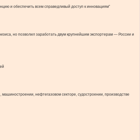
ренцию и обеспечить всем справедливый доступ к инновациям”
ризиса, но позволил заработать двум крупнейшим экспортерам — России и
ней
, машиностроении, нефтегазовом секторе, судостроении, производстве