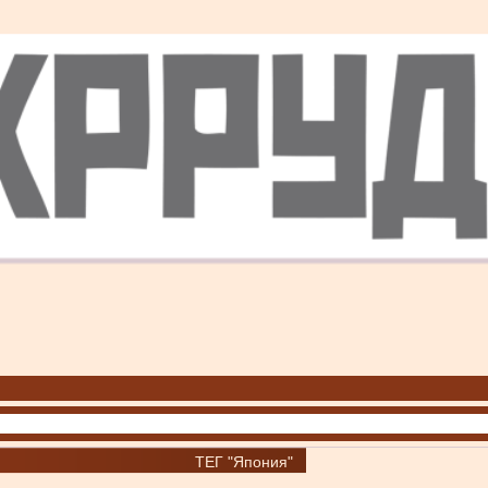
ТЕГ "Япония"