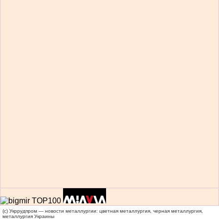
(c) Укррудпром — новости металлургии: цветная металлургия, черная металлургия,
металлургия Украины