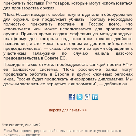
прекратить поставки РФ товаров, которые могут использоваться
для производства оружия.
“Пока Россия находит способы покупать детали и оборудование
для оружия, она продолжает убивать. Поэтому необходимо
полностью прекратить поставки в Россию всего, что
используется или может использоваться для производства
оружия. Пришло время создать эффективную международную
платформу для контроля над экспортом товаров двойного
назначения, и это может стать одним из достижений датского
председательства”, — сказал Зеленский во время обращения к
участникам гала-ужина по случаю начала датского
председательства в Совете ЕС.
Президент также отметил необходимость санкций против РФ и
ее банковской системы. ”Пока российские банки могут
продолжать работать в Европе и других ключевых регионах
мира, Россия будет продолжать игнорировать дипломатию. Мы
должны заставить ее вернуться к дипломатии”, — добавил он.
версия для печати >>
Что скажете, Аноним?
Если Вы зарегистрированный пользователь и хотите участвовать в
дискуссии — введите