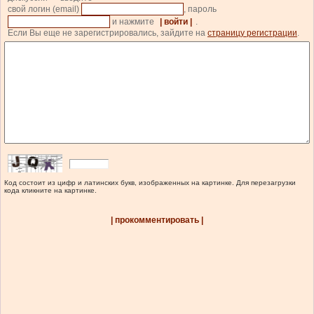
свой логин (email)
, пароль
и нажмите
| войти |
.
Если Вы еще не зарегистрировались, зайдите на
страницу регистрации
.
Код состоит из цифр и латинских букв, изображенных на картинке. Для перезагрузки
кода кликните на картинке.
| прокомментировать |