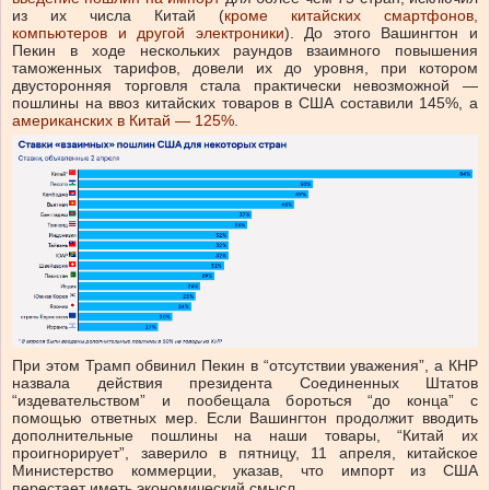
из их числа Китай (
кроме китайских смартфонов,
компьютеров и другой электроники
). До этого Вашингтон и
Пекин в ходе нескольких раундов взаимного повышения
таможенных тарифов, довели их до уровня, при котором
двусторонняя торговля стала практически невозможной —
пошлины на ввоз китайских товаров в США составили 145%, а
американских в Китай — 125%
.
При этом Трамп обвинил Пекин в “отсутствии уважения”, а КНР
назвала действия президента Соединенных Штатов
“издевательством” и пообещала бороться “до конца” с
помощью ответных мер. Если Вашингтон продолжит вводить
дополнительные пошлины на наши товары, “Китай их
проигнорирует”, заверило в пятницу, 11 апреля, китайское
Министерство коммерции, указав, что импорт из США
перестает иметь экономический смысл.