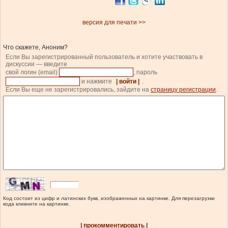
версия для печати >>
Что скажете, Аноним?
Если Вы зарегистрированный пользователь и хотите участвовать в
дискуссии — введите
свой логин (email)
, пароль
и нажмите
| войти |
.
Если Вы еще не зарегистрировались, зайдите на
страницу регистрации
.
Код состоит из цифр и латинских букв, изображенных на картинке. Для перезагрузки
кода кликните на картинке.
| прокомментировать |