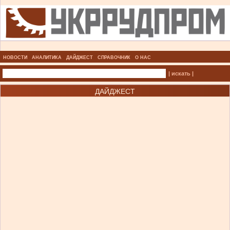
НОВОСТИ
АНАЛИТИКА
ДАЙДЖЕСТ
СПРАВОЧНИК
О НАС
| искать |
ДАЙДЖЕСТ