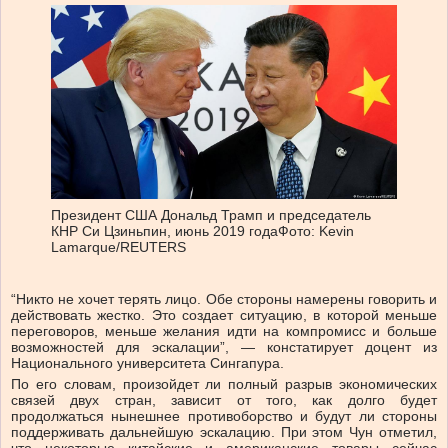
Президент США Дональд Трамп и председатель
КНР Си Цзиньпин, июнь 2019 года
Фото: Kevin
Lamarque/REUTERS
“Никто не хочет терять лицо. Обе стороны намерены говорить и
действовать жестко. Это создает ситуацию, в которой меньше
переговоров, меньше желания идти на компромисс и больше
возможностей для эскалации”, — констатирует доцент из
Национального университета Сингапура.
По его словам, произойдет ли полный разрыв экономических
связей двух стран, зависит от того, как долго будет
продолжаться нынешнее противоборство и будут ли стороны
поддерживать дальнейшую эскалацию. При этом Чун отметил,
что некоторые китайские и американские товары сейчас