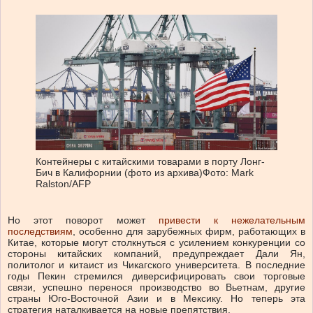
Контейнеры с китайскими товарами в порту Лонг-
Бич в Калифорнии (фото из архива)
Фото: Mark
Ralston/AFP
Но этот поворот может
привести к нежелательным
последствиям
, особенно для зарубежных фирм, работающих в
Китае, которые могут столкнуться с усилением конкуренции со
стороны китайских компаний, предупреждает Дали Ян,
политолог и китаист из Чикагского университета. В последние
годы Пекин стремился диверсифицировать свои торговые
связи, успешно перенося производство во Вьетнам, другие
страны Юго-Восточной Азии и в Мексику. Но теперь эта
стратегия наталкивается на новые препятствия.