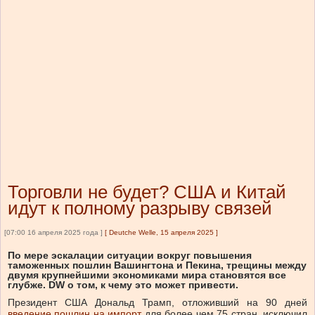
Торговли не будет? США и Китай
идут к полному разрыву связей
[07:00 16 апреля 2025 года ]
[
Deutche Welle, 15 апреля 2025
]
По мере эскалации ситуации вокруг повышения
таможенных пошлин Вашингтона и Пекина, трещины между
двумя крупнейшими экономиками мира становятся все
глубже. DW о том, к чему это может привести.
Президент США Дональд Трамп, отложивший на 90 дней
введение пошлин на импорт
для более чем 75 стран, исключил