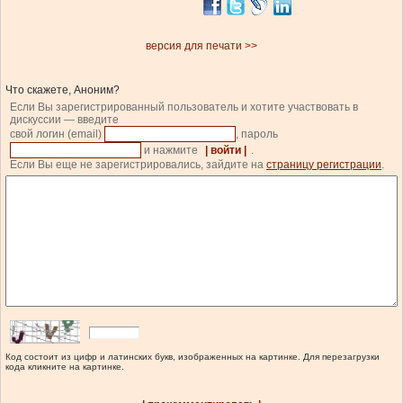
версия для печати >>
Что скажете, Аноним?
Если Вы зарегистрированный пользователь и хотите участвовать в
дискуссии — введите
свой логин (email)
, пароль
и нажмите
| войти |
.
Если Вы еще не зарегистрировались, зайдите на
страницу регистрации
.
Код состоит из цифр и латинских букв, изображенных на картинке. Для перезагрузки
кода кликните на картинке.