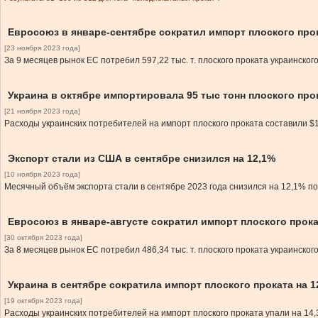
Евросоюз в январе-сентябре сократил импорт плоского про
[23 ноября 2023 года]
За 9 месяцев рынок ЕС потребил 597,22 тыс. т. плоского проката украинског
Украина в октябре импортировала 95 тыс тонн плоского про
[21 ноября 2023 года]
Расходы украинских потребителей на импорт плоского проката составили $
Экспорт стали из США в сентябре снизился на 12,1%
[10 ноября 2023 года]
Месячный объём экспорта стали в сентябре 2023 года снизился на 12,1% по 
Евросоюз в январе-августе сократил импорт плоского прока
[30 октября 2023 года]
За 8 месяцев рынок ЕС потребил 486,34 тыс. т. плоского проката украинског
Украина в сентябре сократила импорт плоского проката на 
[19 октября 2023 года]
Расходы украинских потребителей на импорт плоского проката упали на 14