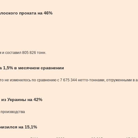
лоского проката на 46%
 и составил 805 826 тонн.
а 1,5% в месячном сравнении
то не изменилось по сравнению с 7 675 344 нетто-тоннами, отгруженными в ав
 из Украины на 42%
о производства
низился на 15,1%