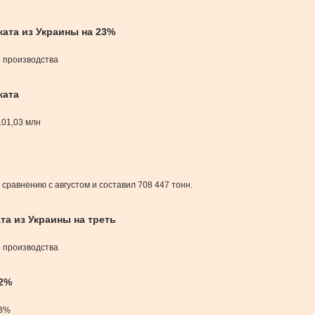
ката из Украины на 23%
о производства
ката
101,03 млн
сравнению с августом и составил 708 447 тонн.
та из Украины на треть
о производства
12%
,3%