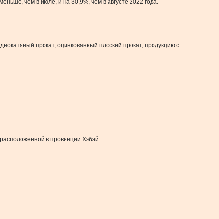
ньше, чем в июле, и на 30,9%, чем в августе 2022 года.
однокатаный прокат, оцинкованный плоский прокат, продукцию с
, расположенной в провинции Хэбэй.