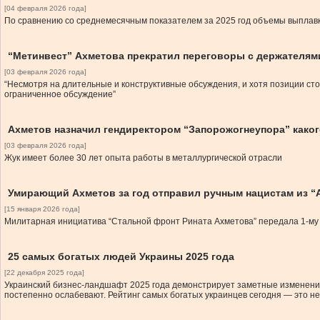
[04 февраля 2026 года]
По сравнению со среднемесячным показателем за 2025 год объемы выплавк
“Метинвест” Ахметова прекратил переговоры с держателям
[03 февраля 2026 года]
“Несмотря на длительные и конструктивные обсуждения, и хотя позиции сто
ограниченное обсуждение”
Ахметов назначил гендиректором “Запорожогнеупора” каког
[03 февраля 2026 года]
Жук имеет более 30 лет опыта работы в металлургической отрасли
Умирающий Ахметов за год отправил ручным нацистам из “А
[15 января 2026 года]
Милитарная инициатива “Стальной фронт Рината Ахметова” передала 1-му 
25 самых богатых людей Украины 2025 года
[22 декабря 2025 года]
Украинский бизнес-ландшафт 2025 года демонстрирует заметные изменения:
постепенно ослабевают. Рейтинг самых богатых украинцев сегодня — это не