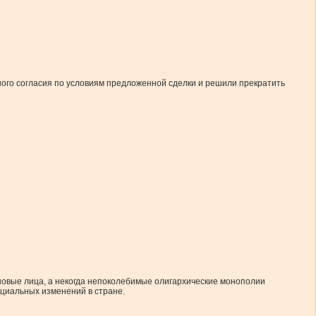
ного согласия по условиям предложенной сделки и решили прекратить
новые лица, а некогда непоколебимые олигархические монополии
оциальных изменений в стране.