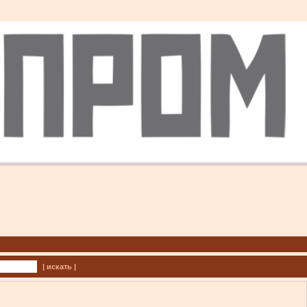
| искать |