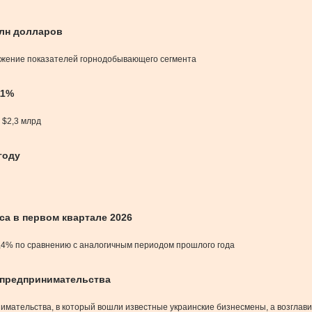
млн долларов
нижение показателей горнодобывающего сегмента
11%
о $2,3 млрд
году
са в первом квартале 2026
 1,4% по сравнению с аналогичным периодом прошлого года
 предпринимательства
имательства, в который вошли известные украинские бизнесмены, а возглав