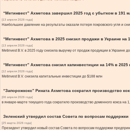
“Метинвест” Ахметова завершил 2025 год с убытком в 191 
[13 апреля 2026 года]
Наибольшее давление на результаты оказали потеря покровского угля и с
“Метинвест” Ахметова в 2025 снизил продажи в Украине на 
[13 апреля 2026 года]
Metinvest B.V. в 2025 году снизила выручку от продаж продукции в Украине д
“Метинвест” Ахметова снизил капинвестиции на 14% в 2025 
[12 апреля 2026 года]
Metinvest B.V. снизила капитальные инвестиции до $188 млн
“Запорожкокс” Рината Ахметова сократил производство кок
[06 апреля 2026 года]
в январе-марте текущего года сократило производство доменного кокса на
Зеленский утвердил состав Совета по вопросам поддержки
[25 марта 2026 года]
Президент утвердил новый состав Совета по вопросам поддержки предприн