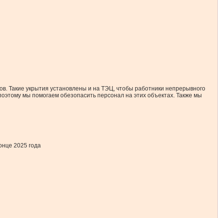
в. Такие укрытия установлены и на ТЭЦ, чтобы работники непрерывного
 поэтому мы помогаем обезопасить персонал на этих объектах. Также мы
онце 2025 года