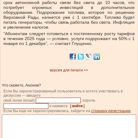
срок автономной работы связи без света до 10 часов, что
потребует огромных инвестиций в дополнительное
оборудование. Подорожание топлива, которое по решению
Верховной Рады, начнется уже с 1 сентября. Топливо будет
питать генераторы, чтобы связь работала без света. Инфляция
и увеличение налогов.
“Абонентам следует готовиться к постепенному росту тарифов
в течение 2025 года — условно, услуги подорожают на 50% с 1
января по 1 декабря”, — считает Глущенко.
версия для печати >>
Что скажете, Аноним?
Если Вы зарегистрированный пользователь и хотите участвовать в
дискуссии — введите
свой логин (email)
, пароль
и нажмите
| войти |
.
Если Вы еще не зарегистрировались, зайдите на
страницу регистрации
.