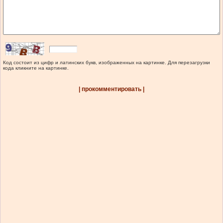
Код состоит из цифр и латинских букв, изображенных на картинке. Для перезагрузки
кода кликните на картинке.
| прокомментировать |