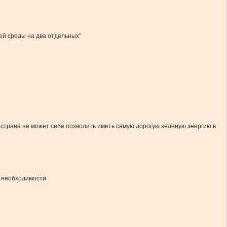
й среды на два отдельных”
 страна не может себе позволить иметь самую дорогую зеленую энергию в
т необходимости