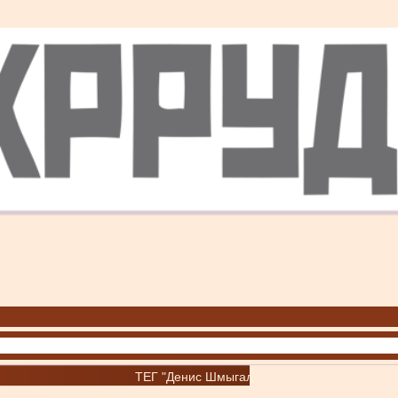
ТЕГ "Денис Шмыгаль"