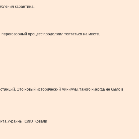
абления карантина.
ий переговорный процесс продолжил топтаться на месте.
анций. Это новый исторический минимум, такого никогда не было в
ента Украины Юлия Ковали