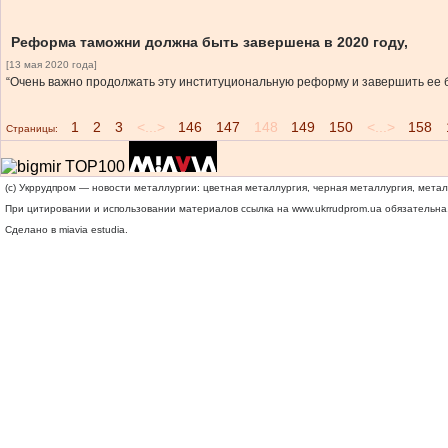
Реформа таможни должна быть завершена в 2020 году,
[13 мая 2020 года]
“Очень важно продолжать эту институциональную реформу и завершить ее б
1
2
3
<...>
146
147
148
149
150
<...>
158
Страницы:
(c) Укррудпром — новости металлургии: цветная металлургия, черная металлургия, мета
При цитировании и использовании материалов ссылка на
www.ukrrudprom.ua
обязательна.
Сделано в miavia estudia.