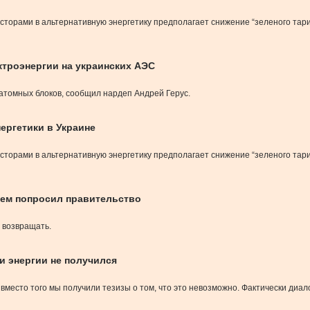
торами в альтернативную энергетику предполагает снижение “зеленого тари
ктроэнергии на украинских АЭС
атомных блоков, сообщил нардеп Андрей Герус.
ергетики в Украине
торами в альтернативную энергетику предполагает снижение “зеленого тари
 чем попросил правительство
 возвращать.
и энергии не получился
, вместо того мы получили тезизы о том, что это невозможно. Фактически ди