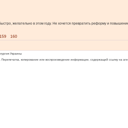
ыстро, желательно в этом году. Не хочется превратить реформу и повышени
159
160
ллургия Украины
 Перепечатка, копирование или воспроизведение информации, содержащей ссылку на агентс