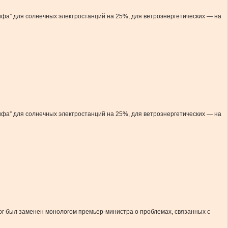
фа” для солнечных электростанций на 25%, для ветроэнергетических — на
фа” для солнечных электростанций на 25%, для ветроэнергетических — на
алог был заменен монологом премьер-министра о проблемах, связанных с