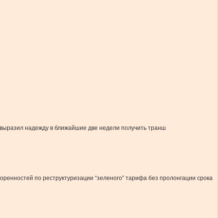
выразил надежду в ближайшие две недели получить транш
оренностей по реструктуризации “зеленого” тарифа без пролонгации срока