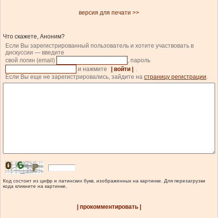
версия для печати >>
Что скажете, Аноним?
Если Вы зарегистрированный пользователь и хотите участвовать в
дискуссии — введите
свой логин (email)
, пароль
и нажмите
| войти |
.
Если Вы еще не зарегистрировались, зайдите на
страницу регистрации
.
Код состоит из цифр и латинских букв, изображенных на картинке. Для перезагрузки
кода кликните на картинке.
| прокомментировать |