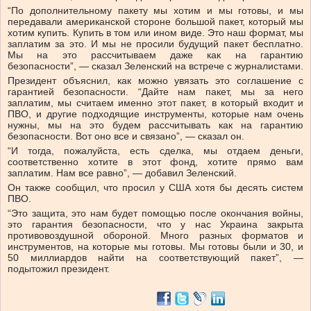
“По дополнительному пакету мы хотим и мы готовы, и мы
передавали американской стороне большой пакет, который мы
хотим купить. Купить в том или ином виде. Это наш формат, мы
заплатим за это. И мы не просили будущий пакет бесплатно.
Мы на это рассчитываем даже как на гарантию
безопасности”, — сказал Зеленский на встрече с журналистами.
Президент объяснил, как можно увязать это соглашение с
гарантией безопасности. “Дайте нам пакет, мы за него
заплатим, мы считаем именно этот пакет, в который входит и
ПВО, и другие подходящие инструменты, которые нам очень
нужны, мы на это будем рассчитывать как на гарантию
безопасности. Вот оно все и связано”, — сказал он.
“И тогда, пожалуйста, есть сделка, мы отдаем деньги,
соответственно хотите в этот фонд, хотите прямо вам
заплатим. Нам все равно”, — добавил Зеленский.
Он также сообщил, что просил у США хотя бы десять систем
ПВО.
“Это защита, это нам будет помощью после окончания войны,
это гарантия безопасности, что у нас Украина закрыта
противовоздушной обороной. Много разных форматов и
инструментов, на которые мы готовы. Мы готовы были и 30, и
50 миллиардов найти на соответствующий пакет”, —
подытожил президент.