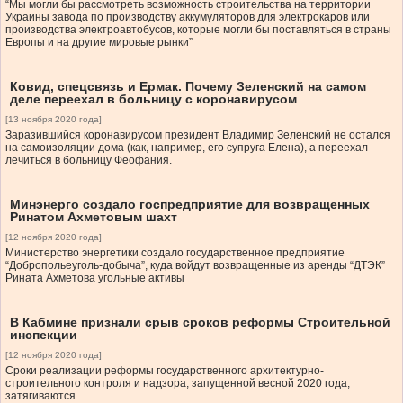
“Мы могли бы рассмотреть возможность строительства на территории
Украины завода по производству аккумуляторов для электрокаров или
производства электроавтобусов, которые могли бы поставляться в страны
Европы и на другие мировые рынки”
Ковид, спецсвязь и Ермак. Почему Зеленский на самом
деле переехал в больницу с коронавирусом
[13 ноября 2020 года]
Заразившийся коронавирусом президент Владимир Зеленский не остался
на самоизоляции дома (как, например, его супруга Елена), а переехал
лечиться в больницу Феофания.
Минэнерго создало госпредприятие для возвращенных
Ринатом Ахметовым шахт
[12 ноября 2020 года]
Министерство энергетики создало государственное предприятие
“Добропольеуголь-добыча”, куда войдут возвращенные из аренды “ДТЭК”
Рината Ахметова угольные активы
В Кабмине признали срыв сроков реформы Строительной
инспекции
[12 ноября 2020 года]
Сроки реализации реформы государственного архитектурно-
строительного контроля и надзора, запущенной весной 2020 года,
затягиваются