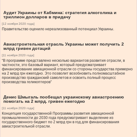
Аудит Украины от Кабмина: стратегия алкоголика и
триллион долларов в придачу
[12 ноября 2020 года]
Правительство оценило нереализованный потенциал Украины.
Авиастроительная отрасль Украины может получить 2
млрд гривен дотаций
[11 ноября 2020 года]
“В программе представлено несколько вариантов развития отрасли, в
частности, это базовый вариант, который предусматривает
финансирование авиационной отрасли со стороны государства примерно
на 2 млрд грн ежегодно. Это позволит возобновить полномасштабное
производство гражданский самолетов и освоить полный процесс
производства геликоптеров”
Денис Шмыгаль пообещал украинскому авиастроению
помогать на 2 млрд. гривен ежегодно
[11 ноября 2020 года]
Концепция государственной Программы развития авиационной
промышленности до 2030 года предусматривает выделение из
государственного бюджет по 2 млрд грн в год для финансирования
авиастроительной отрасли.