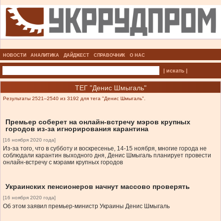
НОВОСТИ
АНАЛИТИКА
ДАЙДЖЕСТ
СПРАВОЧНИК
О НАС
| искать |
ТЕГ "Денис Шмыгаль"
Результаты 2521–2540 из 3192 для тега "Денис Шмыгаль".
Премьер соберет на онлайн-встречу мэров крупных
городов из-за игнорирования карантина
[16 ноября 2020 года]
Из-за того, что в субботу и воскресенье, 14-15 ноября, многие города не
соблюдали карантин выходного дня, Денис Шмыгаль планирует провести
онлайн-встречу с мэрами крупных городов
Украинских пенсионеров начнут массово проверять
[16 ноября 2020 года]
Об этом заявил премьер-министр Украины Денис Шмыгаль