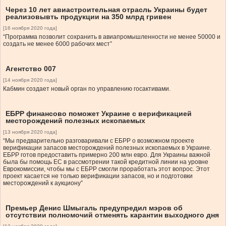
Через 10 лет авиастроительная отрасль Украины будет
реализовывть продукции на 350 млрд гривен
[16 ноября 2020 года]
“Программа позволит сохранить в авиапромышленности не менее 50000 и
создать не менее 6000 рабочих мест”
Агентство 007
[14 ноября 2020 года]
Кабмин создает новый орган по управлению госактивами.
ЕБРР финансово поможет Украине с верификацией
месторождений полезных ископаемых
[13 ноября 2020 года]
“Мы предварительно разговаривали с ЕБРР о возможном проекте
верификации запасов месторождений полезных ископаемых в Украине.
ЕБРР готов предоставить примерно 200 млн евро. Для Украины важной
была бы помощь ЕС в рассмотрении такой кредитной линии на уровне
Еврокомиссии, чтобы мы с ЕБРР смогли проработать этот вопрос. Этот
проект касается не только верификации запасов, но и подготовки
месторождений к аукциону”
Премьер Денис Шмыгаль предупредил мэров об
отсутствии полномочий отменять карантин выходного дня