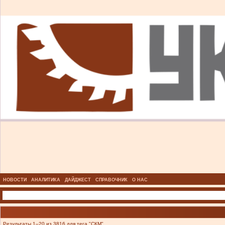
НОВОСТИ
АНАЛИТИКА
ДАЙДЖЕСТ
СПРАВОЧНИК
О НАС
Результаты 1–20 из 3816 для тега "СКМ".