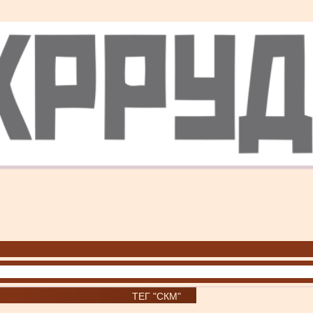
ТЕГ "СКМ"