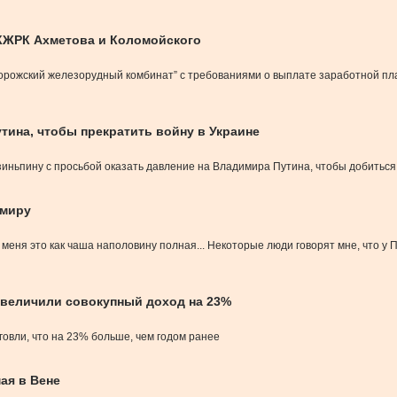
КЖРК Ахметова и Коломойского
рожский железорудный комбинат” с требованиями о выплате заработной плат
тина, чтобы прекратить войну в Украине
ньпину с просьбой оказать давление на Владимира Путина, чтобы добиться
 миру
меня это как чаша наполовину полная... Некоторые люди говорят мне, что у П
увеличили совокупный доход на 23%
говли, что на 23% больше, чем годом ранее
ая в Вене