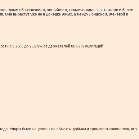
с западным образованием, английским, юридическими советниками и более
и. Они вырастут уже не в Донецке 90-ых, а между Лондоном, Женевой и
ности с 6,75% до 9,875% от держателей 88,87% облигаций
ода. Удары были нацелены на объекты добычи и транспортировки газа, что