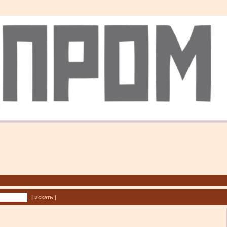
| искать |