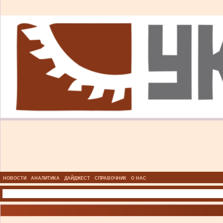
НОВОСТИ
АНАЛИТИКА
ДАЙДЖЕСТ
СПРАВОЧНИК
О НАС