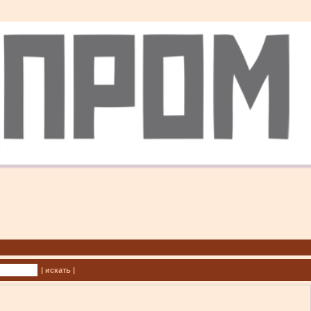
| искать |