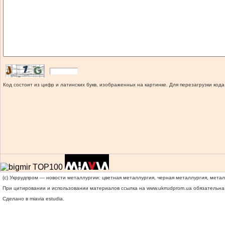
Код состоит из цифр и латинских букв, изображенных на картинке. Для перезагрузки кода
(c) Укррудпром — новости металлургии: цветная металлургия, черная металлургия, мета
При цитировании и использовании материалов ссылка на
www.ukrrudprom.ua
обязательна.
Сделано в miavia estudia.