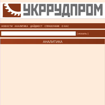
НОВОСТИ
АНАЛИТИКА
ДАЙДЖЕСТ
СПРАВОЧНИК
О НАС
| искать |
АНАЛИТИКА