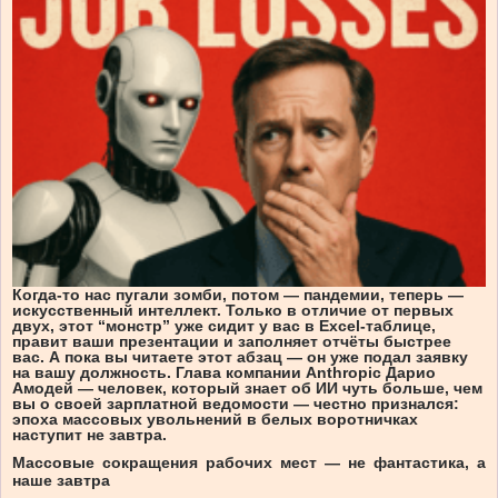
Когда-то нас пугали зомби, потом — пандемии, теперь —
искусственный интеллект. Только в отличие от первых
двух, этот “монстр” уже сидит у вас в Excel-таблице,
правит ваши презентации и заполняет отчёты быстрее
вас. А пока вы читаете этот абзац — он уже подал заявку
на вашу должность. Глава компании Anthropic Дарио
Амодей — человек, который знает об ИИ чуть больше, чем
вы о своей зарплатной ведомости — честно признался:
эпоха массовых увольнений в белых воротничках
наступит не завтра.
Массовые сокращения рабочих мест — не фантастика, а
наше завтра