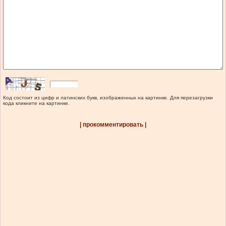
Код состоит из цифр и латинских букв, изображенных на картинке. Для перезагрузки
кода кликните на картинке.
| прокомментировать |