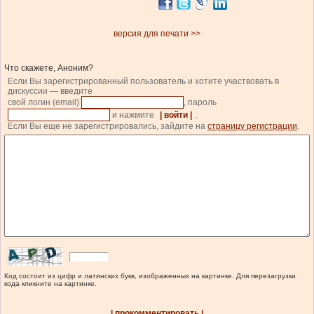
версия для печати >>
Что скажете, Аноним?
Если Вы зарегистрированный пользователь и хотите участвовать в
дискуссии — введите
свой логин (email)
, пароль
и нажмите
| войти |
.
Если Вы еще не зарегистрировались, зайдите на
страницу регистрации
.
Код состоит из цифр и латинских букв, изображенных на картинке. Для перезагрузки
кода кликните на картинке.
| прокомментировать |