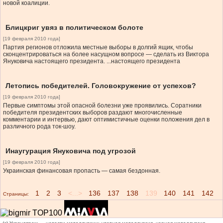
новой коалиции.
Блицкриг увяз в политическом болоте
[19 февраля 2010 года]
Партия регионов отложила местные выборы в долгий ящик, чтобы
сконцентрироваться на более насущном вопросе — сделать из Виктора
Януковича настоящего президента. ...настоящего президента
Летопись победителей. Головокружение от успехов?
[19 февраля 2010 года]
Первые симптомы этой опасной болезни уже проявились. Соратники
победителя президентских выборов раздают многочисленные
комментарии и интервью, дают оптимистичные оценки положения дел в
различного рода ток-шоу.
Инаугурация Януковича под угрозой
[19 февраля 2010 года]
Украинская финансовая пропасть — самая бездонная.
1
2
3
<...>
136
137
138
139
140
141
142
Страницы: