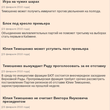
Игра на чужих шарах
[23 февраля 2010 года]
Тимошенко может получить иммунитет против увольнения на полгода.
Блок под кресло премьера
[23 февраля 2010 года]
Объединение маловлиятельных партий не поможет третьему на выборах
стать первым в Кабмине.
Юлия Тимошенко может уступить пост премьера
[23 февраля 2010 года]
Тимошенко вынуждает Раду проголосовать за ее отставку
[23 февраля 2010 года]
В среду по инициативе фракции БЮТ состоится внеочередное заседание
Верховной Рады. Пропремьерская фракция требует срочно рассмотреть
постановление Партии регионов об отставке Юлии Тимошенко,
зарегистрированное на прошлой неделе.
Юлия Тимошенко не считает Виктора Януковича
президентом
[23 февраля 2010 года]