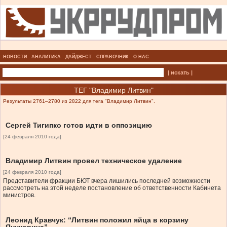
НОВОСТИ
АНАЛИТИКА
ДАЙДЖЕСТ
СПРАВОЧНИК
О НАС
| искать |
ТЕГ "Владимир Литвин"
Результаты 2761–2780 из 2822 для тега "Владимир Литвин".
Сергей Тигипко готов идти в оппозицию
[24 февраля 2010 года]
Владимир Литвин провел техническое удаление
[24 февраля 2010 года]
Представители фракции БЮТ вчера лишились последней возможности
рассмотреть на этой неделе постановление об ответственности Кабинета
министров.
Леонид Кравчук: “Литвин положил яйца в корзину