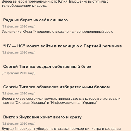
Вчера вечером премьер-министр Юлия Тимошенко выступила с
телеобращением к народу.
Рада не берет на себя лишнего
[23 февраля 2010 года]
Увольнение Юлии Тимошенко отложено на неопределенный срок.
“НУ — НС” может войти в коалицию с Партией регионов
[22 февраля 2010 года]
Сергей Тигипко создал собственный блок
[22 февраля 2010 года]
Сергей Тигипко обзавелся избирательным блоком
[22 февраля 2010 года]
Вчера в Киеве состоялся межпартийный съезд, в котором участвовали
партии “Сильная Украина” и “Информационная Украина”.
Виктор Янукович хочет всего и сразу
[22 февраля 2010 года]
Будущий президент убежден в отставке премьер-министра и создании