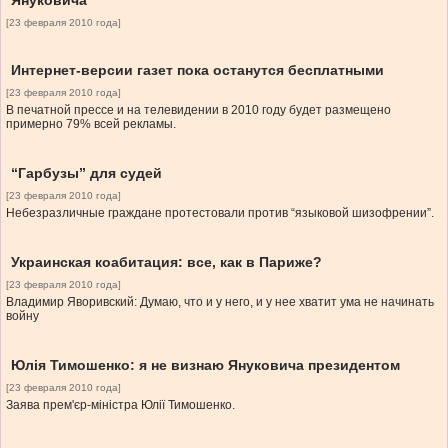
Януковича”
[23 февраля 2010 года]
Интернет-версии газет пока останутся бесплатными
[23 февраля 2010 года]
В печатной прессе и на телевидении в 2010 году будет размещено
примерно 79% всей рекламы.
“Гарбузы” для судей
[23 февраля 2010 года]
Небезразличные граждане протестовали против “языковой шизофрении”.
Украинская коабитация: все, как в Париже?
[23 февраля 2010 года]
Владимир Яворивский: Думаю, что и у него, и у нее хватит ума не начинать
войну
Юлія Тимошенко: я не визнаю Януковича президентом
[23 февраля 2010 года]
Заява прем'єр-міністра Юлії Тимошенко.