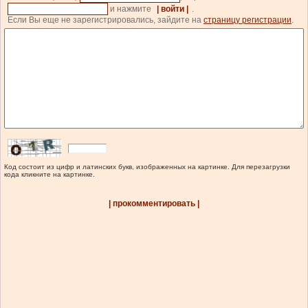
и нажмите
| войти |
.
Если Вы еще не зарегистрировались, зайдите на
страницу регистрации
.
Код состоит из цифр и латинских букв, изображенных на картинке. Для перезагрузки
кода кликните на картинке.
| прокомментировать |