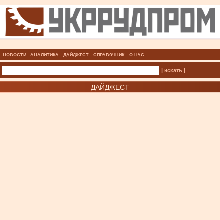
НОВОСТИ
АНАЛИТИКА
ДАЙДЖЕСТ
СПРАВОЧНИК
О НАС
| искать |
ДАЙДЖЕСТ