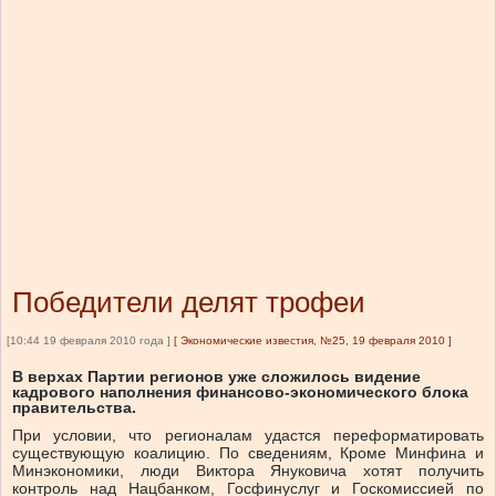
Победители делят трофеи
[10:44 19 февраля 2010 года ]
[
Экономические известия, №25, 19 февраля 2010
]
В верхах Партии регионов уже сложилось видение
кадрового наполнения финансово-экономического блока
правительства.
При условии, что регионалам удастся переформатировать
существующую коалицию. По сведениям, Кроме Минфина и
Минэкономики, люди Виктора Януковича хотят получить
контроль над Нацбанком, Госфинуслуг и Госкомиссией по