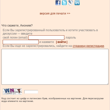
версия для печати >>
Что скажете, Аноним?
Если Вы зарегистрированный пользователь и хотите участвовать в
дискуссии — введите
свой логин (email)
, пароль
и нажмите
| войти |
.
Если Вы еще не зарегистрировались, зайдите на
страницу регистрации
.
Код состоит из цифр и латинских букв, изображенных на картинке. Для перезагрузки
кода кликните на картинке.