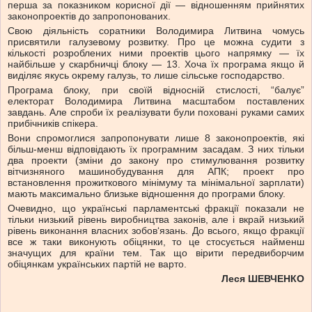
перша за показником корисної дії — відношенням прийнятих
законопроектів до запропонованих.
Свою діяльність соратники Володимира Литвина чомусь
присвятили галузевому розвитку. Про це можна судити з
кількості розроблених ними проектів цього напрямку — їх
найбільше у скарбничці блоку — 13. Хоча їх програма якщо й
виділяє якусь окрему галузь, то лише сільське господарство.
Програма блоку, при своїй відносній стислості, “балує”
електорат Володимира Литвина масштабом поставлених
завдань. Але спроби їх реалізувати були поховані руками самих
прибічників спікера.
Вони спромоглися запропонувати лише 8 законопроектів, які
більш-менш відповідають їх програмним засадам. З них тільки
два проекти (зміни до закону про стимулювання розвитку
вітчизняного машинобудування для АПК; проект про
встановлення прожиткового мінімуму та мінімальної зарплати)
мають максимально близьке відношення до програми блоку.
Очевидно, що українські парламентські фракції показали не
тільки низький рівень виробництва законів, але і вкрай низький
рівень виконання власних зобов‘язань. До всього, якщо фракції
все ж таки виконують обіцянки, то це стосується найменш
значущих для країни тем. Так що вірити передвиборчим
обіцянкам українських партій не варто.
Леся ШЕВЧЕНКО