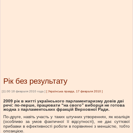
Рік без результату
[11:00 18 февраля 2010 года ]
[
Українська правда, 17 февраля 2010
]
2009 рік в житті українського парламентаризму довів дві
речі: по-перше, працювати “на свого” виборця не готова
жодна з парламентських фракцій Верховної Ради.
По-друге, навіть участь у таких штучних утвореннях, як коаліція
(особливо за умов фактичної її відсутності), не дає суттєвої
прибавки в ефективності роботи в порівнянні з меншістю, тобто
опозицією.