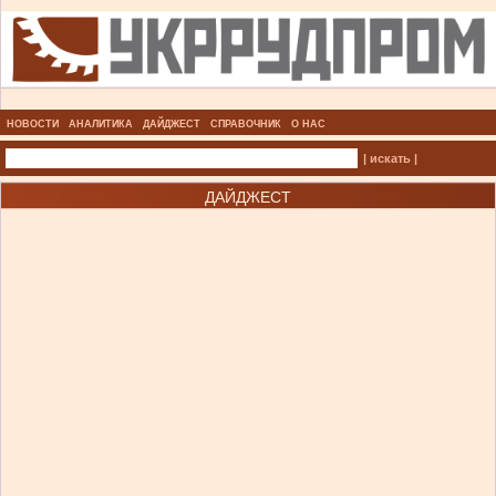
НОВОСТИ
АНАЛИТИКА
ДАЙДЖЕСТ
СПРАВОЧНИК
О НАС
| искать |
ДАЙДЖЕСТ