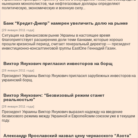
нынешних монополистов, чьи нефтегазовые доллары определяют
политическую, экономическую и военную силу...
Банк “Кредит-Днепр” намерен увеличить долю на рынке
[29 января 2011 года]
Ситуация на финансовом рынке Украины в настоящее время
благоприятствует расширению доли теми банками, которые хорошо
прошли кризисный период, считает генеральный директор — президент
инвестиционно-консалтинговой группы EastOne Геннадий Газин.
Виктор Янукович пригласил инвесторов на борщ
[28 января 2011 года]
Президент Украины Виктор Янукович пригласил зарубежных инвесторов на
украинский борщ.
Виктор Янукович: “Безвизовый режим станет
реальностью”
[28 января 2011 года]
Президент Украины Виктор Янукович выразил надежду на введение
безвизового режима между Украиной и Европейским союзом уже в текущем
году.
Александр Ярославский назвал цену черкасского “Азота”