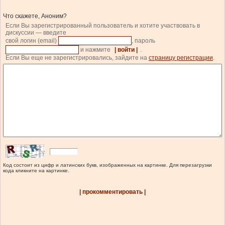
Что скажете, Аноним?
Если Вы зарегистрированный пользователь и хотите участвовать в
дискуссии — введите
свой логин (email)
, пароль
и нажмите
| войти |
.
Если Вы еще не зарегистрировались, зайдите на
страницу регистрации
.
Код состоит из цифр и латинских букв, изображенных на картинке. Для перезагрузки
кода кликните на картинке.
| прокомментировать |