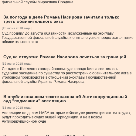
фискальной службы Мирослава Продана
За полгода в деле Романа Насирова зачитали только
треть обвинительного акта
[15 июня 2018 года]
Суд продлил до августа обязанности, возложенные на экс-главу
Государственной фискальной службы, и опять не успел продолжить чтение
обвинительного акта
Суд не отпустил Романа Насирова лечиться за границей
[15 июня 2018 года]
Сегодня в Шевченковском районном суде города Киева состоялось
судебное заседание по существу по рассмотрению обвинительного акта в
уголовном производстве в отношении экс-главы Государственной
фискальной службы Украины Романа Насирова.
В опубликованном тексте закона об Антикоррупционный
суд “подменили” апелляцию
[13 июня 2018 года]
Апелляции по делам НАБУ, которые сейчас уже рассматриваются в судах,
будут проходить в судах общей юрисдикции, а не в новом
Антикоррупционном суде