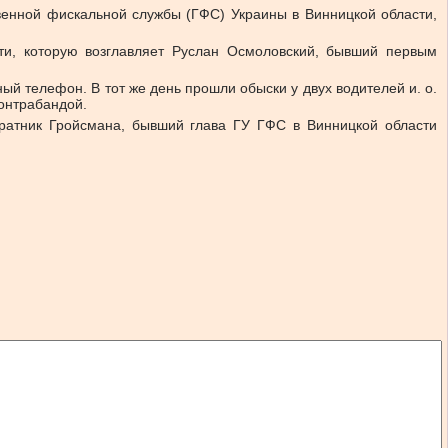
венной фискальной службы (ГФС) Украины в Винницкой области,
ти, которую возглавляет Руслан Осмоловский, бывший первым
й телефон. В тот же день прошли обыски у двух водителей и. о.
онтрабандой.
ратник Гройсмана, бывший глава ГУ ГФС в Винницкой области