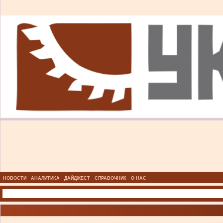
НОВОСТИ
АНАЛИТИКА
ДАЙДЖЕСТ
СПРАВОЧНИК
О НАС