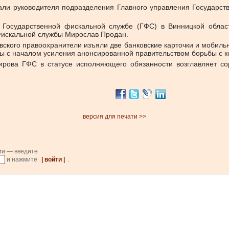
ли руководителя подразделения Главного управления Государст
 Государственной фискальной службе (ГФС) в Винницкой облас
Фискальной службы Мирослав Продан.
ского правоохранители изъяли две банковские карточки и мобильны
ы с началом усиления анонсированной правительством борьбы с к
ирова ГФС в статусе исполняющего обязанности возглавляет со
версия для печати >>
ии — введите
и нажмите
| войти |
.