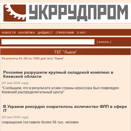
НОВОСТИ
АНАЛИТИКА
ДАЙДЖЕСТ
СПРАВОЧНИК
О НАС
| искать |
ТЕГ "Львов"
Результаты 61–80 из 7080 для тега "Львов".
Россияне разрушили крупный складской комплекс в
Киевской области
[25 мая 2026 года]
“Сообщаем, что в результате атаки страны-агрессора был поврежден
Киевский распределительный центр”
В Украине рекордно сократилось количество ФЛП в сфере
IT
[25 мая 2026 года]
сокращение составило более 56 тыс. человек