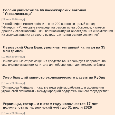
Россия уничтожила 46 пассажирских вагонов
“Укрзализныци”
[21 мая 2026 года]
“К этой цифре можем добавить еще 200 вагонов и целый поезд
“Интерсити+”, которые в очереди на ремонт из-за обстрелов, налетов
дронов и столкновений. 1050 вагонов ожидают обследования и исключения
из эксплуатации из-за своего возраста и непригодного состояния”
Львовский Окси Банк увеличит уставный капитал на 35
млн гривен
[19 мая 2026 года]
Привлеченные от размещения средства банк планирует направить на
увеличение уставного капитала для обеспечения деятельности банка
Умер бывший министр экономического развития Кубив
[18 мая 2026 года]
“Он прошел Майданы, тяжелые годы войны, работал для укрепления
украинской экономики и международной поддержки нашего государства”
Украинцы, которым в этом году исполняется 17 лет,
должны стать на воинский учёт до 31 июля 2026
[18 мая 2026 года]