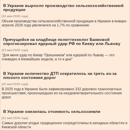
В Украине выросло производство сельскохозяйственной
продукции
[24 мая 2026 года]
Объем производства сельскохозяйственной продукции в Украине в январе-
апреле 2026 года увеличился на 1,7% по сравнению
Прячущийся на кладбище политтехнолог Банковой
спрогнозировал ядерный удар РФ по Киеву или Львову
[23 мая 2026 года]
“Для меня удар по Киеву “Орешником” или ядеркой по Львову — это
очевидно в ближайшие недели, а то и дни”
В Украине количество ДТП сократилось на треть из-за
плохого состояния дорог
[22 мая 2026 года]
В 2025 году в Украине было зафиксировано 332 дорожно-транспортных
происшествия, произошедших из-за неудовлетворительного состояния
дорог
В Украине снизилась стоимость сельхозземли
[21 мая 2026 года]
Самые дорогие угодья традиционно сосредоточены в западных областях и
Киевской области