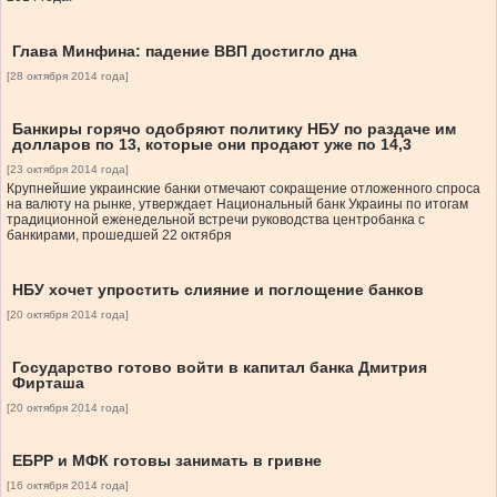
Глава Минфина: падение ВВП достигло дна
[28 октября 2014 года]
Банкиры горячо одобряют политику НБУ по раздаче им
долларов по 13, которые они продают уже по 14,3
[23 октября 2014 года]
Крупнейшие украинские банки отмечают сокращение отложенного спроса
на валюту на рынке, утверждает Национальный банк Украины по итогам
традиционной еженедельной встречи руководства центробанка с
банкирами, прошедшей 22 октября
НБУ хочет упростить слияние и поглощение банков
[20 октября 2014 года]
Государство готово войти в капитал банка Дмитрия
Фирташа
[20 октября 2014 года]
ЕБРР и МФК готовы занимать в гривне
[16 октября 2014 года]