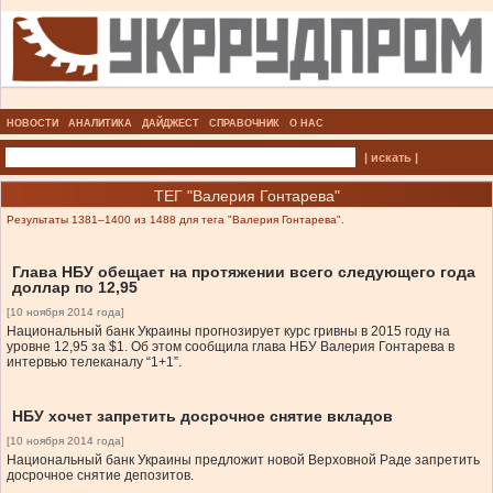
НОВОСТИ
АНАЛИТИКА
ДАЙДЖЕСТ
СПРАВОЧНИК
О НАС
| искать |
ТЕГ "Валерия Гонтарева"
Результаты 1381–1400 из 1488 для тега "Валерия Гонтарева".
Глава НБУ обещает на протяжении всего следующего года
доллар по 12,95
[10 ноября 2014 года]
Национальный банк Украины прогнозирует курс гривны в 2015 году на
уровне 12,95 за $1. Об этом сообщила глава НБУ Валерия Гонтарева в
интервью телеканалу “1+1”.
НБУ хочет запретить досрочное снятие вкладов
[10 ноября 2014 года]
Национальный банк Украины предложит новой Верховной Раде запретить
досрочное снятие депозитов.