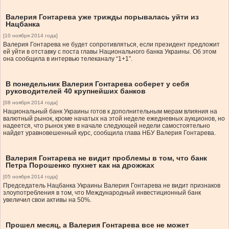
Валерия Гонтарева уже трижды порывалась уйти из
Нацбанка
[10 ноября 2014 года]
Валерия Гонтарева не будет сопротивляться, если президент предложит
ей уйти в отставку с поста главы Национального банка Украины. Об этом
она сообщила в интервью телеканалу “1+1”.
В понедельник Валерия Гонтарева соберет у себя
руководителей 40 крупнейших банков
[08 ноября 2014 года]
Национальный банк Украины готов к дополнительным мерам влияния на
валютный рынок, кроме начатых на этой неделе ежедневных аукционов, но
надеется, что рынок уже в начале следующей недели самостоятельно
найдет уравновешенный курс, сообщила глава НБУ Валерия Гонтарева.
Валерия Гонтарева не видит проблемы в том, что банк
Петра Порошенко пухнет как на дрожжах
[05 ноября 2014 года]
Председатель Нацбанка Украины Валерия Гонтарева не видит признаков
злоупотребления в том, что Международный инвестиционный банк
увеличил свои активы на 50%.
Прошел месяц, а Валерия Гонтарева все не может