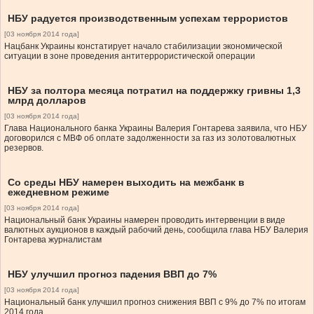
НБУ радуется производственным успехам террористов
[03 ноября 2014 года]
Нацбанк Украины констатирует начало стабилизации экономической
ситуации в зоне проведения антитеррористической операции
НБУ за полтора месяца потратил на поддержку гривны 1,3
млрд долларов
[03 ноября 2014 года]
Глава Национального банка Украины Валерия Гонтарева заявила, что НБУ
договорился с МВФ об оплате задолженности за газ из золотовалютных
резервов.
Со среды НБУ намерен выходить на межбанк в
ежедневном режиме
[03 ноября 2014 года]
Национальный банк Украины намерен проводить интервенции в виде
валютных аукционов в каждый рабочий день, сообщила глава НБУ Валерия
Гонтарева журналистам
НБУ улучшил прогноз падения ВВП до 7%
[03 ноября 2014 года]
Национальный банк улучшил прогноз снижения ВВП с 9% до 7% по итогам
2014 года.