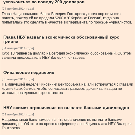
успокоиться по поводу 200 долларов
[04 ноября 2014 года]
Глава Национального банка Валерия Гонтарева до сих пор не может
понять, почему ей не продали $200 в “Сбербанке России”, когда она
попыталась это сделать в качестве эксперимента по просьбе журналистов.
Глава НБУ назвала экономически обоснованный курс
гривни
[04 ноября 2014 года]
Курс 13 гривен за доллар на сегодня экономически обоснованный. Об этом
заявила председатель НБУ Валерия Гонтарева
Финансовое недоверие
[03 ноября 2014 года]
На минувшей неделе чиновники центробанка начали встречаться с главами
крупнейших банков, чтобы согласовать размеры докапитализации по
итогам проведенных стресс-тестов.
НБУ снимет ограничение по выплате банками дивидендов
[03 ноября 2014 года]
Национальный банк намерен снять ограничение по выплате банками
дивидендов. Об этом на пресс-конференции сообщила глава НБУ Валерия
Гонтарева.