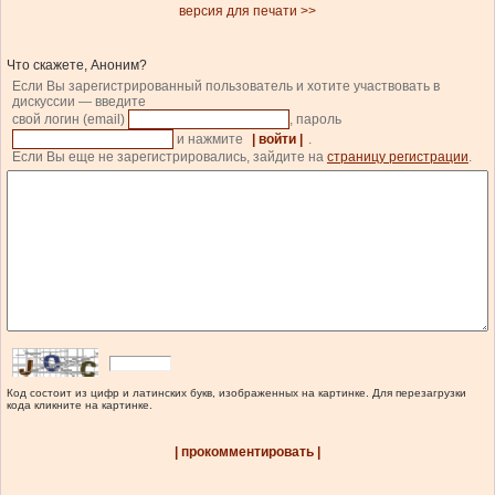
версия для печати >>
Что скажете, Аноним?
Если Вы зарегистрированный пользователь и хотите участвовать в
дискуссии — введите
свой логин (email)
, пароль
и нажмите
| войти |
.
Если Вы еще не зарегистрировались, зайдите на
страницу регистрации
.
Код состоит из цифр и латинских букв, изображенных на картинке. Для перезагрузки
кода кликните на картинке.
| прокомментировать |