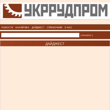
НОВОСТИ
АНАЛИТИКА
ДАЙДЖЕСТ
СПРАВОЧНИК
О НАС
| искать |
ДАЙДЖЕСТ