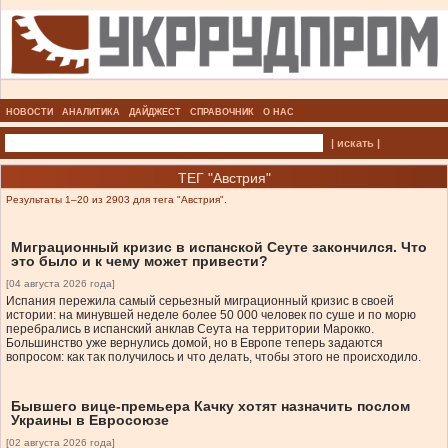
НОВОСТИ
АНАЛИТИКА
ДАЙДЖЕСТ
СПРАВОЧНИК
О НАС
| искать |
ТЕГ "Австрия"
Результаты 1–20 из 2903 для тега "Австрия".
Миграционный кризис в испанской Сеуте закончился. Что
это было и к чему может привести?
[04 августа 2026 года]
Испания пережила самый серьезный миграционный кризис в своей
истории: на минувшей неделе более 50 000 человек по суше и по морю
перебрались в испанский анклав Сеута на территории Марокко.
Большинство уже вернулись домой, но в Европе теперь задаются
вопросом: как так получилось и что делать, чтобы этого не происходило.
Бывшего вице-премьера Качку хотят назначить послом
Украины в Евросоюзе
[02 августа 2026 года]