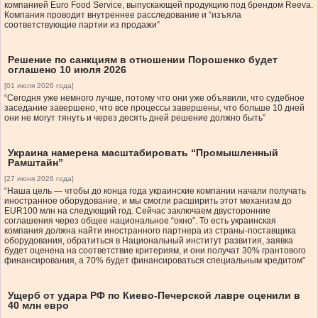
компанией Euro Food Service, выпускающей продукцию под брендом Reeva.
Компания проводит внутреннее расследование и “изъяла
соответствующие партии из продажи”
Решение по санкциям в отношении Порошенко будет
оглашено 10 июля 2026
[01 июля 2026 года]
“Сегодня уже немного лучше, потому что они уже объявили, что судебное
заседание завершено, что все процессы завершены, что больше 10 дней
они не могут тянуть и через десять дней решение должно быть”
Украина намерена масштабировать “Промышленный
Рамштайн”
[27 июня 2026 года]
“Наша цель — чтобы до конца года украинские компании начали получать
иностранное оборудование, и мы смогли расширить этот механизм до
EUR100 млн на следующий год. Сейчас заключаем двусторонние
соглашения через общее национальное “окно”. То есть украинская
компания должна найти иностранного партнера из страны-поставщика
оборудования, обратиться в Национальный институт развития, заявка
будет оценена на соответствие критериям, и они получат 30% грантового
финансирования, а 70% будет финансироваться специальным кредитом”
Ущерб от удара РФ по Киево-Печерской лавре оценили в
40 млн евро