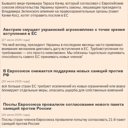
Бывшего вице-премьера Тараса Качку, который согласовал с Европейским
союзом обязательства Украины принять законы, лишающие президента
Владимира Зеленского влияния на правоохранительные органы (пакет
Качки-Кос), хотят отправить послом в ЕС
Австрию смущает украинский агрокомплекс с точки зрения
вступления в ЕС
[27 июля 2026 года]
“На мой взгляд, президент Украины в последние месяцы часто привлекал
внимание желанием диктовать дату вступления в ЕС. Турбовступление по
требованию — это просто невозможно. Мы обязаны тщательно оценивать
способность самого ЕС принимать новых членов”
В Евросоюзе снижается поддержка новых санкций против
РФ
[20 июля 2026 года]
всё больше стран ЕС требуют исключений из новых ограничений или вовсе
блокируют отдельные меры, опасаясь ущерба для собственных компаний
Послы Евросоюза провалили согласование нового пакета
санкций против России
[16 июля 2026 года]
Послы стран-членов Евросоюза провалили попытку согласовать 21-й пакет
санкций против России