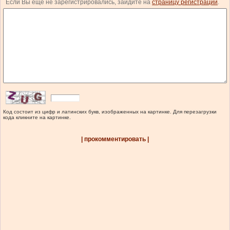
Если Вы еще не зарегистрировались, зайдите на
страницу регистрации
.
Код состоит из цифр и латинских букв, изображенных на картинке. Для перезагрузки
кода кликните на картинке.
| прокомментировать |