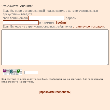
Что скажете, Аноним?
Если Вы зарегистрированный пользователь и хотите участвовать в
дискуссии — введите
свой логин (email)
, пароль
и нажмите
| войти |
.
Если Вы еще не зарегистрировались, зайдите на
страницу регистрации
.
Код состоит из цифр и латинских букв, изображенных на картинке. Для перезагрузки
кода кликните на картинке.
| прокомментировать |