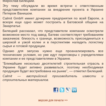
Мирослав Билецкий.
Эту тему обсуждали во время встречи с ответственным
представителем компании за внедрение проекта в Украине
Петером Ванишом.
Calmit GmbH имеет дочерние предприятия по всей Европе, а
вскоре еще одно может построить в Батовской общине на
Закарпатье.
Билецкий рассказал, что представители компании осмотрели
возможное место под завод. Батево соответствует требованиям
заказчиков: близость к границе, возможность присоединиться к
широкой и узкой колее и в перспективе наладить логистику
сырья и готовой продукции.
Однако для запуска нужно еще проанализировать все
технические условия, но уже идут переговоры с учредителями
компании и ее представителями в Украине.
“Ближайшие несколько десятилетий строительная отрасль в
Украине будет активно развиваться, поэтому необходимая
продукция будет востребована на рынке”, — отметил Билецкий.
Calmit — австрийский производитель извести и
строительных материалов.
версия для печати >>