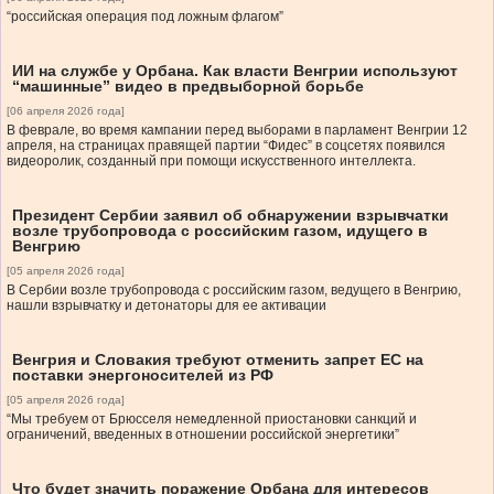
“российская операция под ложным флагом”
ИИ на службе у Орбана. Как власти Венгрии используют
“машинные” видео в предвыборной борьбе
[06 апреля 2026 года]
В феврале, во время кампании перед выборами в парламент Венгрии 12
апреля, на страницах правящей партии “Фидес” в соцсетях появился
видеоролик, созданный при помощи искусственного интеллекта.
Президент Сербии заявил об обнаружении взрывчатки
возле трубопровода с российским газом, идущего в
Венгрию
[05 апреля 2026 года]
В Сербии возле трубопровода с российским газом, ведущего в Венгрию,
нашли взрывчатку и детонаторы для ее активации
Венгрия и Словакия требуют отменить запрет ЕС на
поставки энергоносителей из РФ
[05 апреля 2026 года]
“Мы требуем от Брюсселя немедленной приостановки санкций и
ограничений, введенных в отношении российской энергетики”
Что будет значить поражение Орбана для интересов