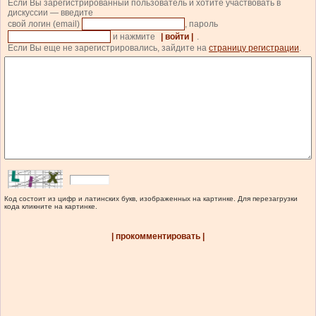
Если Вы зарегистрированный пользователь и хотите участвовать в
дискуссии — введите
свой логин (email)
, пароль
и нажмите
| войти |
.
Если Вы еще не зарегистрировались, зайдите на
страницу регистрации
.
Код состоит из цифр и латинских букв, изображенных на картинке. Для перезагрузки
кода кликните на картинке.
| прокомментировать |