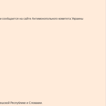
м сообщается на сайте Антимонопольного комитета Украины
Чешской Республике и Словакии.