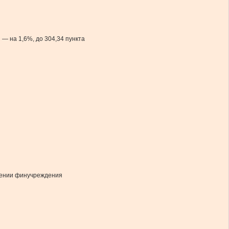
 — на 1,6%, до 304,34 пункта
бщении финучреждения