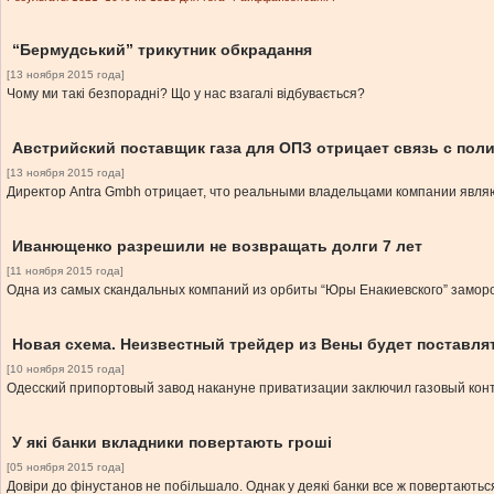
“Бермудський” трикутник обкрадання
[13 ноября 2015 года]
Чому ми такі безпорадні? Що у нас взагалі відбувається?
Австрийский поставщик газа для ОПЗ отрицает связь с пол
[13 ноября 2015 года]
Директор Antra Gmbh отрицает, что реальными владельцами компании явля
Иванющенко разрешили не возвращать долги 7 лет
[11 ноября 2015 года]
Одна из самых скандальных компаний из орбиты “Юры Енакиевского” замор
Новая схема. Неизвестный трейдер из Вены будет поставля
[10 ноября 2015 года]
Одесский припортовый завод накануне приватизации заключил газовый конт
У які банки вкладники повертають гроші
[05 ноября 2015 года]
Довіри до фінустанов не побільшало. Однак у деякі банки все ж повертаютьс