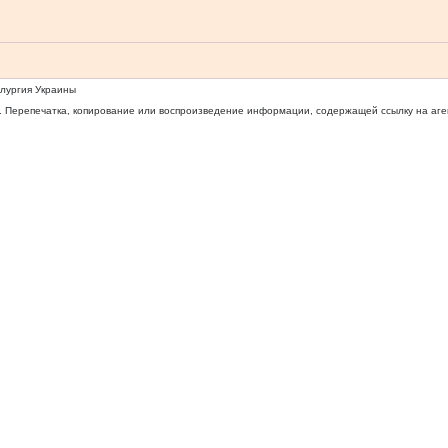
ллургия Украины
 Перепечатка, копирование или воспроизведение информации, содержащей ссылку на агентс