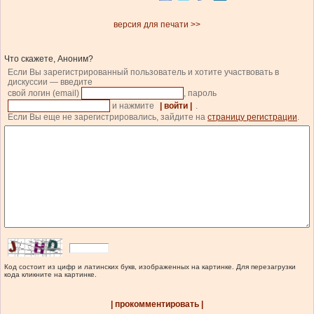
версия для печати >>
Что скажете, Аноним?
Если Вы зарегистрированный пользователь и хотите участвовать в
дискуссии — введите
свой логин (email)
, пароль
и нажмите
| войти |
.
Если Вы еще не зарегистрировались, зайдите на
страницу регистрации
.
Код состоит из цифр и латинских букв, изображенных на картинке. Для перезагрузки
кода кликните на картинке.
| прокомментировать |