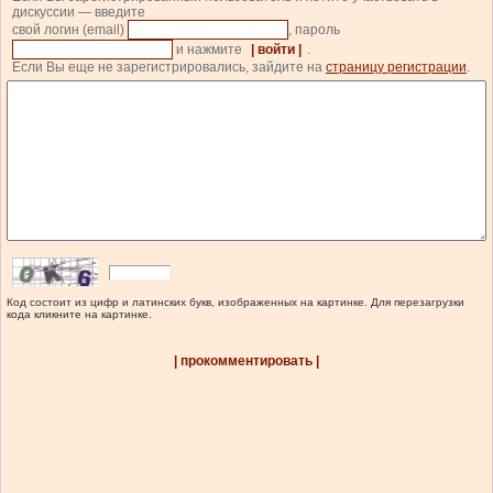
дискуссии — введите
свой логин (email)
, пароль
и нажмите
| войти |
.
Если Вы еще не зарегистрировались, зайдите на
страницу регистрации
.
Код состоит из цифр и латинских букв, изображенных на картинке. Для перезагрузки
кода кликните на картинке.
| прокомментировать |