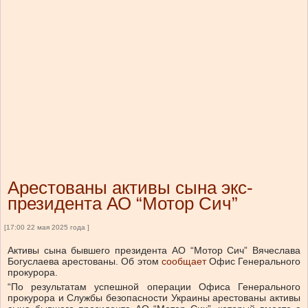
Арестованы активы сына экс-
президента АО “Мотор Сич”
[17:00 22 мая 2025 года ]
Активы сына бывшего президента АО “Мотор Сич” Вячеслава
Богуслаева арестованы.
Об этом
сообщает
Офис Генерального
прокурора.
“По результатам успешной операции Офиса Генерального
прокурора и Службы безопасности Украины арестованы активы