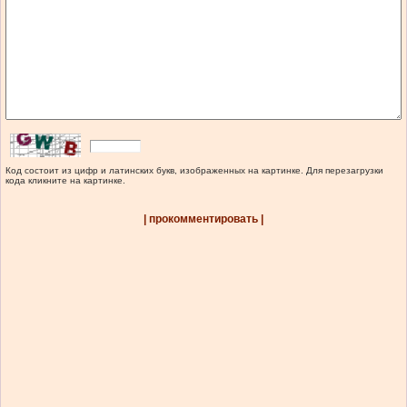
Код состоит из цифр и латинских букв, изображенных на картинке. Для перезагрузки
кода кликните на картинке.
| прокомментировать |