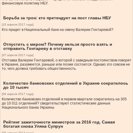
финансовую политику НБУ.
Борьба за трон: кто претендует на пост главы НБУ
[10 апреля 2017 года]
Кто придет в Национальный банк на смену Валерии Гонтаревой?
Отпустить с миром? Почему нельзя просто взять и
отправить Гонтареву в отставку
[07 апреля 2017 года]
Отставка Валерии Гонтаревой, о которой с завидным постоянством говорят
в Украине, разумеется, раньше или позже состоится. Однако это совсем не
то, чего должна требовать общественность.
Количество банковских отделений в Украине сократилось
до 10 тысяч
[06 апреля 2017 года]
Количество банковских отделений в первом квартале сократилось на 305
до 10 011 отделений? свидетельствуют статистические данные
Национального банка Украины
Рейтинг зажиточности министров за 2016 год. Самая
богатая снова Уляна Супрун
[05 апреля 2017 года]