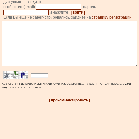
дискуссии — введите
свой логин (email)
, пароль
и нажмите
| войти |
.
Если Вы еще не зарегистрировались, зайдите на
страницу регистрации
.
Код состоит из цифр и латинских букв, изображенных на картинке. Для перезагрузки
кода кликните на картинке.
| прокомментировать |