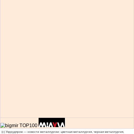
(c) Укррудпром — новости металлургии: цветная металлургия, черная металлургия,