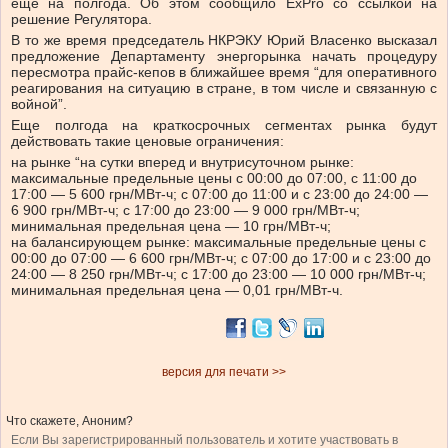
еще на полгода.
Об этом сообщило ExPro со ссылкой на
решение Регулятора.
В то же время председатель НКРЭКУ Юрий Власенко высказал
предложение Департаменту энергорынка начать процедуру
пересмотра прайс-кепов в ближайшее время “для оперативного
реагирования на ситуацию в стране, в том числе и связанную с
войной”.
Еще полгода на краткосрочных сегментах рынка будут
действовать такие ценовые ограничения:
на рынке “на сутки вперед и внутрисуточном рынке:
максимальные предельные цены с 00:00 до 07:00, с 11:00 до
17:00 — 5 600 грн/МВт-ч; с 07:00 до 11:00 и с 23:00 до 24:00 —
6 900 грн/МВт-ч; с 17:00 до 23:00 — 9 000 грн/МВт-ч;
минимальная предельная цена — 10 грн/МВт-ч;
на балансирующем рынке: максимальные предельные цены с
00:00 до 07:00 — 6 600 грн/МВт-ч; с 07:00 до 17:00 и с 23:00 до
24:00 — 8 250 грн/МВт-ч; с 17:00 до 23:00 — 10 000 грн/МВт-ч;
минимальная предельная цена — 0,01 грн/МВт-ч.
версия для печати >>
Что скажете, Аноним?
Если Вы зарегистрированный пользователь и хотите участвовать в