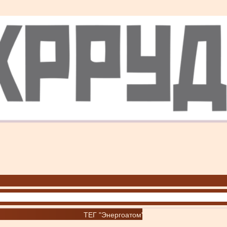
ТЕГ "Энергоатом"