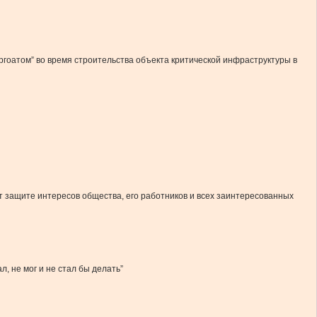
гоатом” во время строительства объекта критической инфраструктуры в
т защите интересов общества, его работников и всех заинтересованных
, не мог и не стал бы делать”