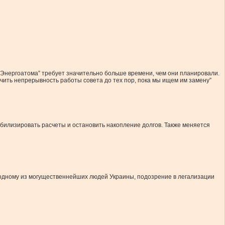
 “Энергоатома” требует значительно больше времени, чем они планировали.
ечить непрерывность работы совета до тех пор, пока мы ищем им замену”
абилизировать расчеты и остановить накопление долгов. Также меняется
одному из могущественнейших людей Украины, подозрение в легализации