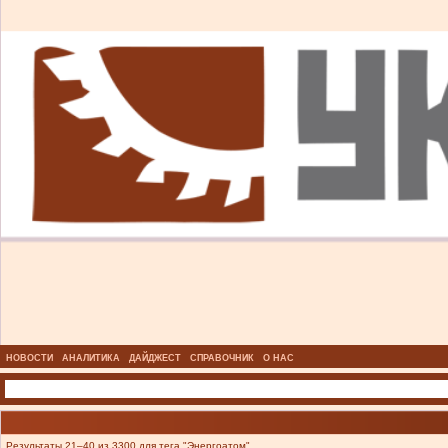
НОВОСТИ
АНАЛИТИКА
ДАЙДЖЕСТ
СПРАВОЧНИК
О НАС
Результаты 21–40 из 3300 для тега "Энергоатом".