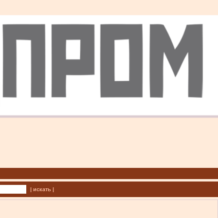
| искать |