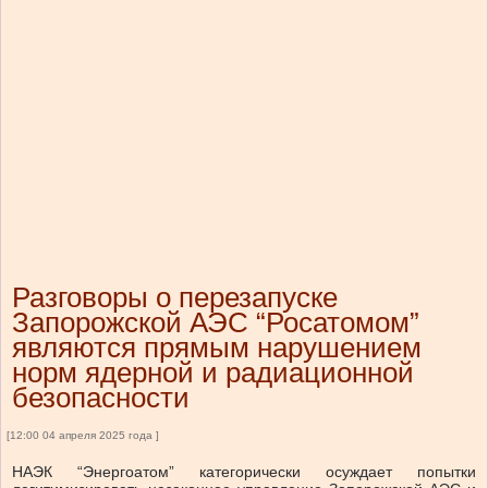
Разговоры о перезапуске
Запорожской АЭС “Росатомом”
являются прямым нарушением
норм ядерной и радиационной
безопасности
[12:00 04 апреля 2025 года ]
НАЭК “Энергоатом” категорически осуждает попытки