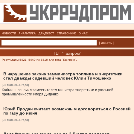
НОВОСТИ
АНАЛИТИКА
ДАЙДЖЕСТ
СПРАВОЧНИК
О НАС
| искать |
ТЕГ "Газпром"
Результаты 5421–5440 из 5816 для тега "Газпром".
В нарушение закона замминистра топлива и энергетики
стал дважды сидевший человек Юлии Тимошенко
[08 мая 2014 года]
Кабмин назначил заместителем министра энергетики и угольной
промышленности Игоря Диденко
Юрий Продан считает возможным договориться с Россией
по газу до июня
[08 мая 2014 года]