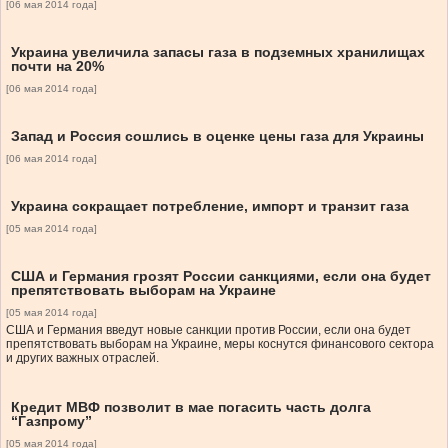
[06 мая 2014 года]
Украина увеличила запасы газа в подземных хранилищах
почти на 20%
[06 мая 2014 года]
Запад и Россия сошлись в оценке цены газа для Украины
[06 мая 2014 года]
Украина сокращает потребление, импорт и транзит газа
[05 мая 2014 года]
США и Германия грозят России санкциями, если она будет
препятствовать выборам на Украине
[05 мая 2014 года]
США и Германия введут новые санкции против России, если она будет
препятствовать выборам на Украине, меры коснутся финансового сектора
и других важных отраслей.
Кредит МВФ позволит в мае погасить часть долга
“Газпрому”
[05 мая 2014 года]