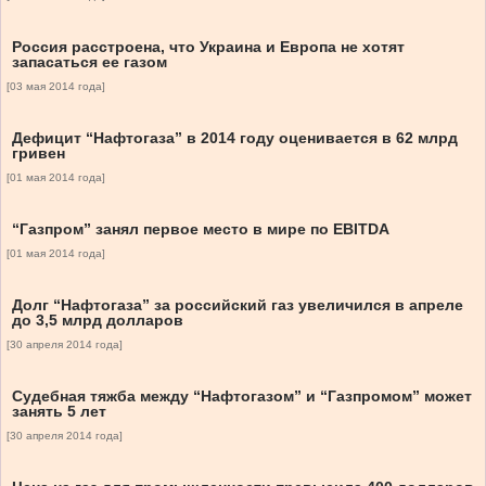
Россия расстроена, что Украина и Европа не хотят
запасаться ее газом
[03 мая 2014 года]
Дефицит “Нафтогаза” в 2014 году оценивается в 62 млрд
гривен
[01 мая 2014 года]
“Газпром” занял первое место в мире по EBITDA
[01 мая 2014 года]
Долг “Нафтогаза” за российский газ увеличился в апреле
до 3,5 млрд долларов
[30 апреля 2014 года]
Судебная тяжба между “Нафтогазом” и “Газпромом” может
занять 5 лет
[30 апреля 2014 года]